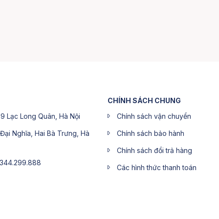
CHÍNH SÁCH CHUNG
9 Lạc Long Quân, Hà Nội
Chính sách vận chuyển
 Đại Nghĩa, Hai Bà Trưng, Hà
Chính sách bảo hành
Chính sách đổi trả hàng
0344.299.888
Các hình thức thanh toán
344.299.888
Chính sách bảo mật thông tin