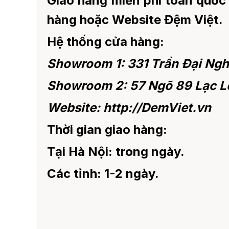
Giao hàng
miễn phí
toàn quốc 
hàng hoặc Website Đệm Việt.
Hệ thống cửa hàng:
Showroom 1: 331 Trần Đại Nghĩ
Showroom 2: 57 Ngõ 89 Lạc L
Website: http://DemViet.vn
Thời gian giao hàng:
Tại Hà Nội: trong ngày.
Các tỉnh: 1-2 ngày.