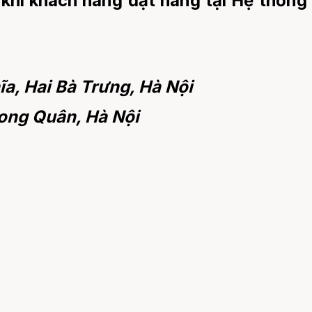
khi khách hàng đặt hàng tại Hệ thống
a, Hai Bà Trưng, Hà Nội
ong Quân, Hà Nội