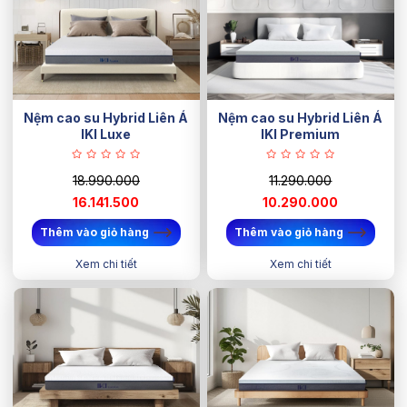
Nệm cao su Hybrid Liên Á
Nệm cao su Hybrid Liên Á
IKI Luxe
IKI Premium
18.990.000
11.290.000
16.141.500
10.290.000
Thêm vào giỏ hàng
Thêm vào giỏ hàng
Xem chi tiết
Xem chi tiết