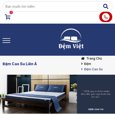
0
Trang Chủ
Đệm Cao Su Liên Á
Đệm
Đệm Cao Su