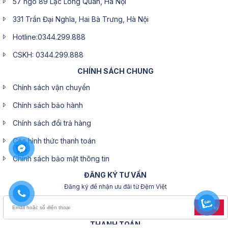
57 ngõ 89 Lạc Long Quân, Hà Nội
331 Trần Đại Nghĩa, Hai Bà Trưng, Hà Nội
Hotline:0344.299.888
CSKH: 0344.299.888
CHÍNH SÁCH CHUNG
Chính sách vận chuyển
Chính sách bảo hành
Chính sách đổi trả hàng
Các hình thức thanh toán
Chính sách bảo mật thông tin
ĐĂNG KÝ TƯ VẤN
Đăng ký để nhận ưu đãi từ Đệm Việt
Đăng ký
THANH TOÁN