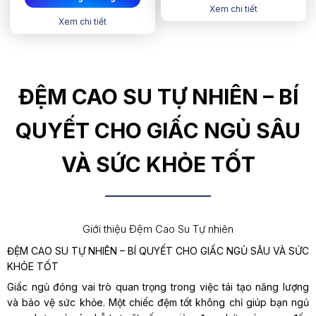
Xem chi tiết
Xem chi tiết
ĐỆM CAO SU TỰ NHIÊN – BÍ
QUYẾT CHO GIẤC NGỦ SÂU
VÀ SỨC KHỎE TỐT
Giới thiệu Đệm Cao Su Tự nhiên
ĐỆM CAO SU TỰ NHIÊN – BÍ QUYẾT CHO GIẤC NGỦ SÂU VÀ SỨC
KHỎE TỐT
Giấc ngủ đóng vai trò quan trọng trong việc tái tạo năng lượng
và bảo vệ sức khỏe. Một chiếc đệm tốt không chỉ giúp bạn ngủ