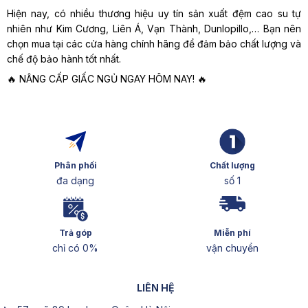
Hiện nay, có nhiều thương hiệu uy tín sản xuất đệm cao su tự
nhiên như Kim Cương, Liên Á, Vạn Thành, Dunlopillo,… Bạn nên
chọn mua tại các cửa hàng chính hãng để đảm bảo chất lượng và
chế độ bảo hành tốt nhất.
🔥 NÂNG CẤP GIẤC NGỦ NGAY HÔM NAY! 🔥
Phân phối
Chất lượng
đa dạng
số 1
Trả góp
Miễn phí
chỉ có 0%
vận chuyển
LIÊN HỆ