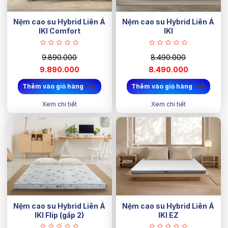
Nệm cao su Hybrid Liên Á
Nệm cao su Hybrid Liên Á
IKI Comfort
IKI
9.890.000
8.490.000
9.890.000
8.490.000
Thêm vào giỏ hàng
Thêm vào giỏ hàng
Xem chi tiết
Xem chi tiết
Nệm cao su Hybrid Liên Á
Nệm cao su Hybrid Liên Á
IKI Flip (gấp 2)
IKI EZ