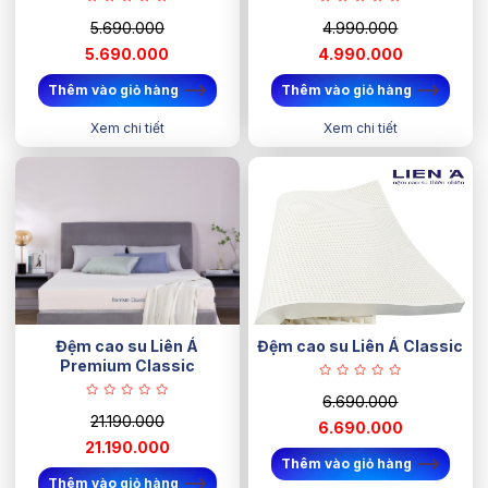
5.690.000
4.990.000
5.690.000
4.990.000
Thêm vào giỏ hàng
Thêm vào giỏ hàng
Xem chi tiết
Xem chi tiết
Đệm cao su Liên Á
Đệm cao su Liên Á Classic
Premium Classic
6.690.000
21.190.000
6.690.000
21.190.000
Thêm vào giỏ hàng
Thêm vào giỏ hàng