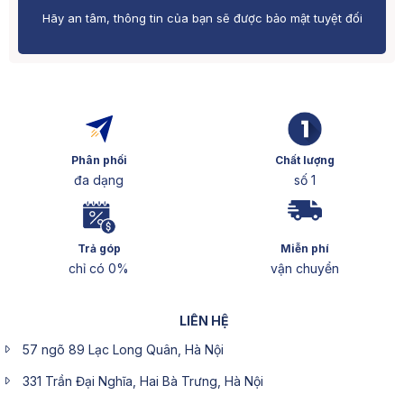
Hãy an tâm, thông tin của bạn sẽ được bảo mật tuyệt đối
Phân phối
Chất lượng
đa dạng
số 1
Trả góp
Miễn phí
chỉ có 0%
vận chuyển
LIÊN HỆ
57 ngõ 89 Lạc Long Quân, Hà Nội
331 Trần Đại Nghĩa, Hai Bà Trưng, Hà Nội