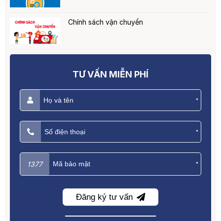
Chính sách vận chuyển
TƯ VẤN MIỄN PHÍ
*
*
1377
*
Đăng ký tư vấn