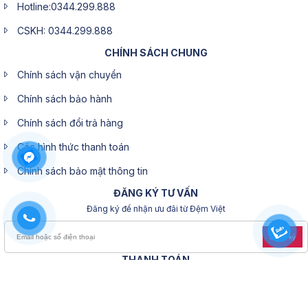
Hotline:0344.299.888
CSKH: 0344.299.888
CHÍNH SÁCH CHUNG
Chính sách vận chuyển
Chính sách bảo hành
Chính sách đổi trả hàng
Các hình thức thanh toán
Chính sách bảo mật thông tin
ĐĂNG KÝ TƯ VẤN
Đăng ký để nhận ưu đãi từ Đệm Việt
Đăng ký
THANH TOÁN