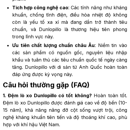
Tích hợp công nghệ cao
: Các tính năng như kháng
khuẩn, chống tĩnh điện, điều hòa nhiệt độ không
còn là yếu tố xa xỉ mà đang dần trở thành tiêu
chuẩn, và Dunlopillo là thương hiệu tiên phong
trong lĩnh vực này.
Ưu tiên chất lượng chuẩn châu Âu
: Niềm tin vào
các sản phẩm có nguồn gốc, nguyên liệu nhập
khẩu và tuân thủ các tiêu chuẩn quốc tế ngày càng
tăng. Dunlopillo với di sản từ Anh Quốc hoàn toàn
đáp ứng được kỳ vọng này.
Câu hỏi thường gặp (FAQ)
1. Đệm lò xo Dunlopillo có tốt không?
Hoàn toàn tốt.
Đệm lò xo Dunlopillo được đánh giá cao về độ bền (10-
15 năm), khả năng nâng đỡ cột sống vượt trội, công
nghệ kháng khuẩn tiên tiến và độ thoáng khí cao, phù
hợp với khí hậu Việt Nam.