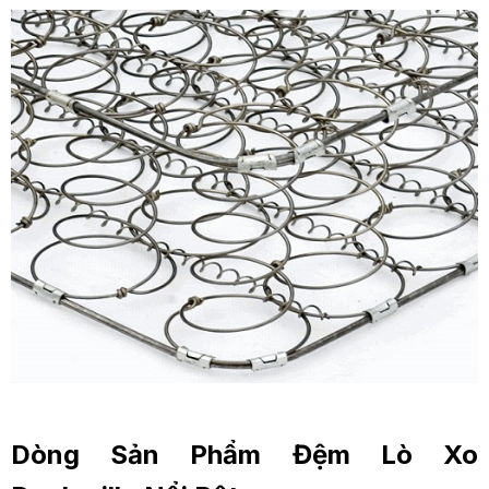
Dòng Sản Phẩm Đệm Lò Xo