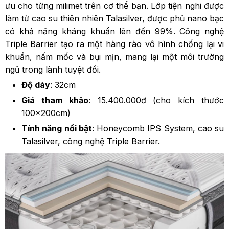
ưu cho từng milimet trên cơ thể bạn. Lớp tiện nghi được
làm từ cao su thiên nhiên Talasilver, được phủ nano bạc
có khả năng kháng khuẩn lên đến 99%. Công nghệ
Triple Barrier tạo ra một hàng rào vô hình chống lại vi
khuẩn, nấm mốc và bụi mịn, mang lại một môi trường
ngủ trong lành tuyệt đối.
Độ dày
: 32cm
Giá tham khảo
: 15.400.000đ (cho kích thước
100x200cm)
Tính năng nổi bật
: Honeycomb IPS System, cao su
Talasilver, công nghệ Triple Barrier.