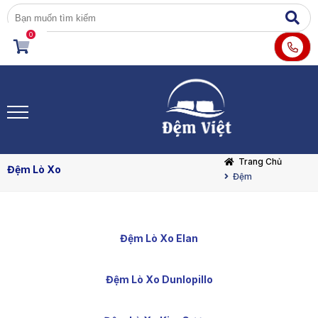
0
Trang Chủ
Đệm Lò Xo
Đệm
Đệm Lò Xo Elan
Đệm Lò Xo Dunlopillo