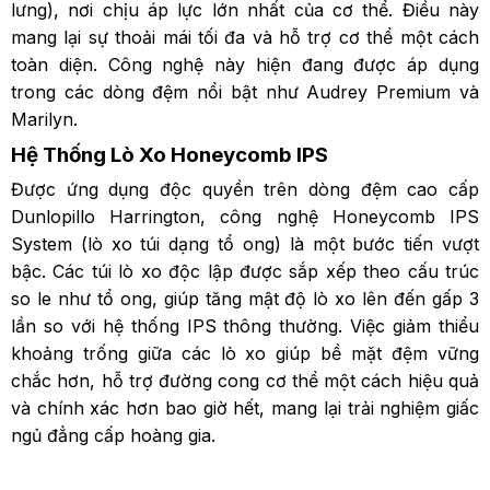
lưng), nơi chịu áp lực lớn nhất của cơ thể. Điều này
mang lại sự thoải mái tối đa và hỗ trợ cơ thể một cách
toàn diện. Công nghệ này hiện đang được áp dụng
trong các dòng đệm nổi bật như Audrey Premium và
Marilyn.
Hệ Thống Lò Xo Honeycomb IPS
Được ứng dụng độc quyền trên dòng đệm cao cấp
Dunlopillo Harrington, công nghệ Honeycomb IPS
System (lò xo túi dạng tổ ong) là một bước tiến vượt
bậc. Các túi lò xo độc lập được sắp xếp theo cấu trúc
so le như tổ ong, giúp tăng mật độ lò xo lên đến gấp 3
lần so với hệ thống IPS thông thường. Việc giảm thiểu
khoảng trống giữa các lò xo giúp bề mặt đệm vững
chắc hơn, hỗ trợ đường cong cơ thể một cách hiệu quả
và chính xác hơn bao giờ hết, mang lại trải nghiệm giấc
ngủ đẳng cấp hoàng gia.