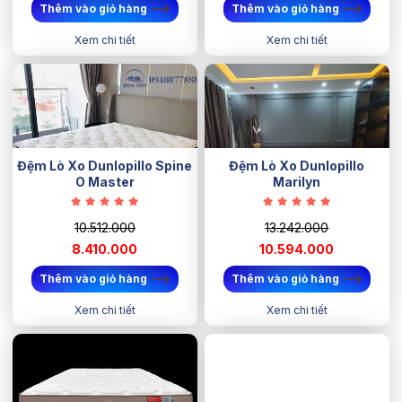
Thêm vào giỏ hàng
Thêm vào giỏ hàng
Xem chi tiết
Xem chi tiết
Đệm Lò Xo Dunlopillo Spine
Đệm Lò Xo Dunlopillo
O Master
Marilyn
10.512.000
13.242.000
8.410.000
10.594.000
Thêm vào giỏ hàng
Thêm vào giỏ hàng
Xem chi tiết
Xem chi tiết