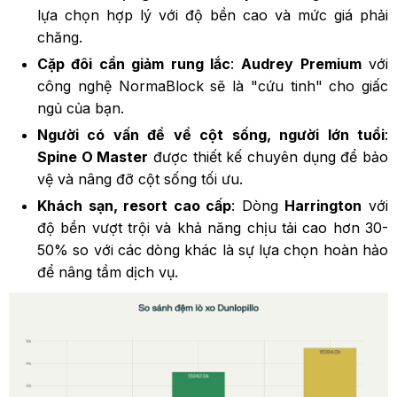
lựa chọn hợp lý với độ bền cao và mức giá phải
chăng.
Cặp đôi cần giảm rung lắc
:
Audrey Premium
với
công nghệ NormaBlock sẽ là "cứu tinh" cho giấc
ngủ của bạn.
Người có vấn đề về cột sống, người lớn tuổi
:
Spine O Master
được thiết kế chuyên dụng để bảo
vệ và nâng đỡ cột sống tối ưu.
Khách sạn, resort cao cấp
: Dòng
Harrington
với
độ bền vượt trội và khả năng chịu tải cao hơn 30-
50% so với các dòng khác là sự lựa chọn hoàn hảo
để nâng tầm dịch vụ.