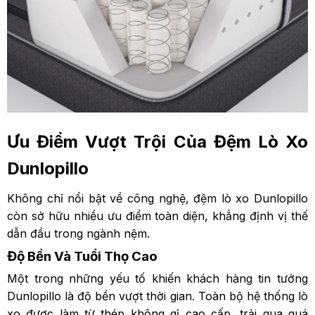
Ưu Điểm Vượt Trội Của Đệm Lò Xo
Dunlopillo
Không chỉ nổi bật về công nghệ, đệm lò xo Dunlopillo
còn sở hữu nhiều ưu điểm toàn diện, khẳng định vị thế
dẫn đầu trong ngành nệm.
Độ Bền Và Tuổi Thọ Cao
Một trong những yếu tố khiến khách hàng tin tưởng
Dunlopillo là độ bền vượt thời gian. Toàn bộ hệ thống lò
xo được làm từ thép không gỉ cao cấp, trải qua quá