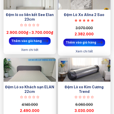
Đệm lò xo liên kết See Elan
Đệm Lò Xo Alina 2 Sao
23cm
3.970.000
2.900.000₫ – 3.700.000₫
2.382.000
Thêm vào giỏ hàng
Thêm vào giỏ hàng
Xem chi tiết
Xem chi tiết
Đệm Lò xo Khách sạn ELAN
Đệm Lò xo Kim Cương
22cm
Trend
4.140.000
6.060.000
2.490.000
3.030.000