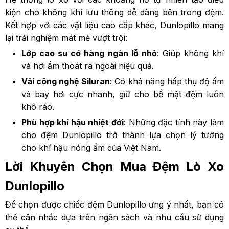
kiện cho không khí lưu thông dễ dàng bên trong đệm.
Kết hợp với các vật liệu cao cấp khác, Dunlopillo mang
lại trải nghiệm mát mẻ vượt trội:
Lớp cao su có hàng ngàn lỗ nhỏ
: Giúp không khí
và hơi ẩm thoát ra ngoài hiệu quả.
Vải công nghệ Siluran
: Có khả năng hấp thụ độ ẩm
và bay hơi cực nhanh, giữ cho bề mặt đệm luôn
khô ráo.
Phù hợp khí hậu nhiệt đới
: Những đặc tính này làm
cho đệm Dunlopillo trở thành lựa chọn lý tưởng
cho khí hậu nóng ẩm của Việt Nam.
Lời Khuyên Chọn Mua Đệm Lò Xo
Dunlopillo
Để chọn được chiếc đệm Dunlopillo ưng ý nhất, bạn có
thể cân nhắc dựa trên ngân sách và nhu cầu sử dụng