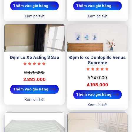
Thêm vào giỏ hàng
Thêm vào giỏ hàng
Xem chi tiết
Xem chi tiết
Đệm Lò Xo Asling 3 Sao
Đệm lò xo Dunlopillo Venus
Supreme
6.470.000
5.247.000
3.882.000
4.198.000
Thêm vào giỏ hàng
Thêm vào giỏ hàng
Xem chi tiết
Xem chi tiết