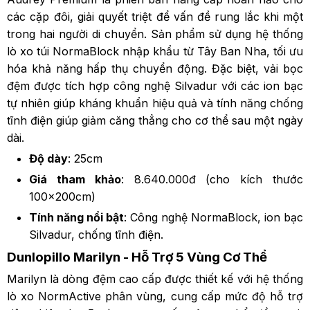
các cặp đôi, giải quyết triệt để vấn đề rung lắc khi một
trong hai người di chuyển. Sản phẩm sử dụng hệ thống
lò xo túi NormaBlock nhập khẩu từ Tây Ban Nha, tối ưu
hóa khả năng hấp thụ chuyển động. Đặc biệt, vải bọc
đệm được tích hợp công nghệ Silvadur với các ion bạc
tự nhiên giúp kháng khuẩn hiệu quả và tính năng chống
tĩnh điện giúp giảm căng thẳng cho cơ thể sau một ngày
dài.
Độ dày
: 25cm
Giá tham khảo
: 8.640.000đ (cho kích thước
100x200cm)
Tính năng nổi bật
: Công nghệ NormaBlock, ion bạc
Silvadur, chống tĩnh điện.
Dunlopillo Marilyn - Hỗ Trợ 5 Vùng Cơ Thể
Marilyn là dòng đệm cao cấp được thiết kế với hệ thống
lò xo NormActive phân vùng, cung cấp mức độ hỗ trợ