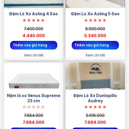
Đệm Lò Xo Asling 4 Sao
Đệm Lò Xo Asling 5 Sao
7.400.000
8.900.000
4.440.000
5.340.000
Thêm vào giỏ hàng
Thêm vào giỏ hàng
Xem chi tiết
Xem chi tiết
Nệm lò xo Venus Supreme
Đệm Lò Xo Dunlopillo
23 cm
Audrey
7.684.000
9.618.000
7.684.000
7.694.000