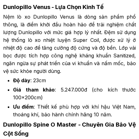
Dunlopillo Venus - Lựa Chọn Kinh Tế
Nệm lò xo Dunlopillo Venus là dòng sản phẩm phổ
thông, là điểm khởi đầu hoàn hảo để trải nghiệm chất
lượng Dunlopillo với mức giá hợp lý nhất. Đệm sử dụng
hệ thống lò xo nhiệt luyện Super Coil, được xử lý ở
nhiệt độ cao để tăng cường độ cứng và độ bền. Lớp vải
bọc được tích hợp công nghệ kháng khuẩn Sanitized,
ngăn ngừa sự phát triển của vi khuẩn và nấm mốc, bảo
vệ sức khỏe người dùng.
Độ dày
: 23cm
Giá tham khảo
: 5.247.000đ (cho kích thước
100x200cm)
Ưu điểm
: Thiết kế phù hợp với khí hậu Việt Nam,
thoáng khí, bảo hành chính hãng 10 năm.
Dunlopillo Spine O Master - Chuyên Gia Bảo Vệ
Cột Sống