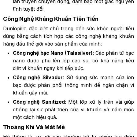
lan truyền chuyển động, đảm bảo một giấc ngủ yên
tĩnh tuyệt đối.
Công Nghệ Kháng Khuẩn Tiên Tiến
Dunlopillo đặc biệt chú trọng đến sức khỏe người tiêu
dùng bằng cách tích hợp các công nghệ kháng khuẩn
hàng đầu thế giới vào sản phẩm của mình:
Công nghệ bạc Nano (Talasilver)
: Các phân tử bạc
nano được phủ lên lớp cao su, có khả năng tiêu
diệt vi khuẩn ngay khi tiếp xúc.
Công nghệ Silvadur
: Sử dụng sức mạnh của ion
bạc được phân phối thông minh để ngăn chặn vi
khuẩn gây mùi.
Công nghệ Sanitized
: Một lớp xử lý trên vải giúp
chống lại sự phát triển của vi khuẩn và nấm mốc
một cách hiệu quả.
Thoáng Khí Và Mát Mẻ
Hệ thống lò xo với các khoảng hở tự nhiên tạo điều