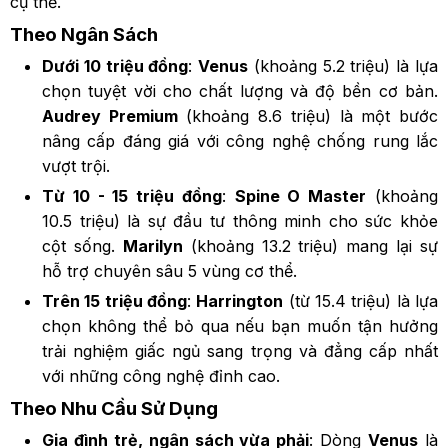
cụ thể.
Theo Ngân Sách
Dưới 10 triệu đồng
:
Venus
(khoảng 5.2 triệu) là lựa
chọn tuyệt vời cho chất lượng và độ bền cơ bản.
Audrey Premium
(khoảng 8.6 triệu) là một bước
nâng cấp đáng giá với công nghệ chống rung lắc
vượt trội.
Từ 10 - 15 triệu đồng
:
Spine O Master
(khoảng
10.5 triệu) là sự đầu tư thông minh cho sức khỏe
cột sống.
Marilyn
(khoảng 13.2 triệu) mang lại sự
hỗ trợ chuyên sâu 5 vùng cơ thể.
Trên 15 triệu đồng
:
Harrington
(từ 15.4 triệu) là lựa
chọn không thể bỏ qua nếu bạn muốn tận hưởng
trải nghiệm giấc ngủ sang trọng và đẳng cấp nhất
với những công nghệ đỉnh cao.
Theo Nhu Cầu Sử Dụng
Gia đình trẻ, ngân sách vừa phải
: Dòng
Venus
là