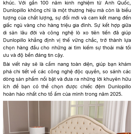
khúc. Với gần 100 năm kinh nghiệm từ Anh Quốc,
Dunlopillo không chỉ là một thương hiệu mà còn là biểu
tượng của chất lượng, sự đổi mới và cam kết mang đến
giấc ngủ vàng cho hàng triệu gia đình. Sự kết hợp giữa
di sản lâu đời và công nghệ lò xo tiên tiến đã giúp
Dunlopillo khẳng định vị thế vững chắc, trở thành lựa
chọn hàng đầu cho những ai tìm kiếm sự thoải mái tối
ưu và độ bền đáng tin cậy.
Bài viết này sẽ là cẩm nang toàn diện, giúp bạn khám
phá chi tiết về các công nghệ độc quyền, so sánh các
dòng sản phẩm nổi bật và đưa ra những lời khuyên hữu
ích để bạn có thể chọn được chiếc đệm Dunlopillo
hoàn hảo nhất cho tổ ấm của mình trong năm 2025.