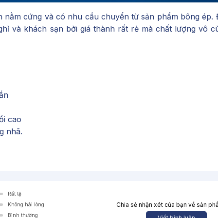
h nằm cứng và có nhu cầu chuyển từ sản phẩm bông ép. Đ
ỉ và khách sạn bởi giá thành rất rẻ mà chất lượng vô c
hắn
ồi cao
g nhã.
Rất tệ
Chia sẻ nhận xét của bạn về sản p
Không hài lòng
Bình thường
Viết bình luận