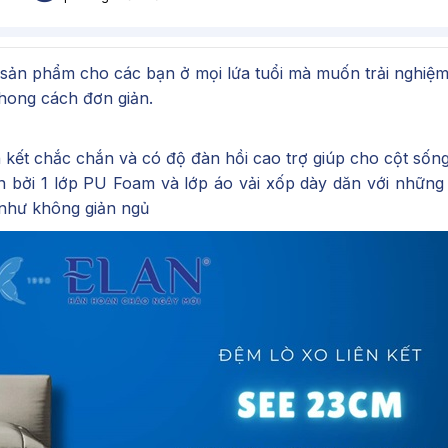
sản phẩm cho các bạn ở mọi lứa tuổi mà muốn trải nghiệ
 phong cách đơn giản.
 kết chắc chắn và có độ đàn hồi cao trợ giúp cho cột sốn
n bởi 1 lớp PU Foam và lớp áo vải xốp dày dăn với những 
như không giản ngủ