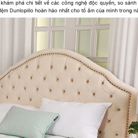
n khám phá chi tiết về các công nghệ độc quyền, so sán
đệm Dunlopillo hoàn hảo nhất cho tổ ấm của mình trong n