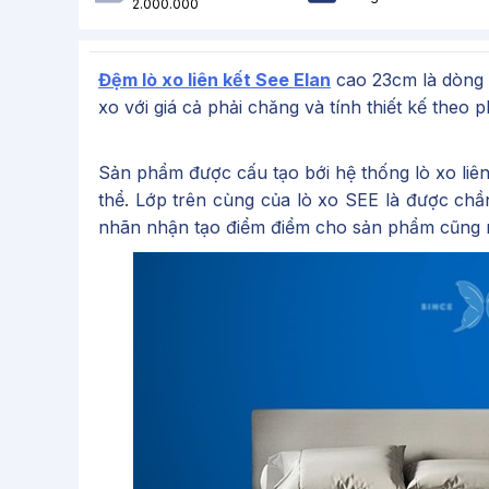
2.000.000
Đệm lò xo liên kết See Elan
cao 23cm là dòng 
xo với giá cả phải chăng và tính thiết kế theo
Sản phẩm được cấu tạo bới hệ thống lò xo liên
thể. Lớp trên cùng của lò xo SEE là được chầ
nhãn nhận tạo điểm điểm cho sản phẩm cũng 