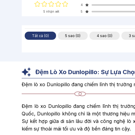
4
5 nhận xét
5
Tất cả (0)
5 sao (0)
4 sao (0)
3 s
Đệm Lò Xo Dunlopillo: Sự Lựa Ch
Đệm lò xo Dunlopillo đang chiếm lĩnh thị trường 
Đệm lò xo Dunlopillo đang chiếm lĩnh thị trườ
Quốc, Dunlopillo không chỉ là một thương hiệu m
Sự kết hợp giữa di sản lâu đời và công nghệ lò 
kiếm sự thoải mái tối ưu và độ bền đáng tin cậy.