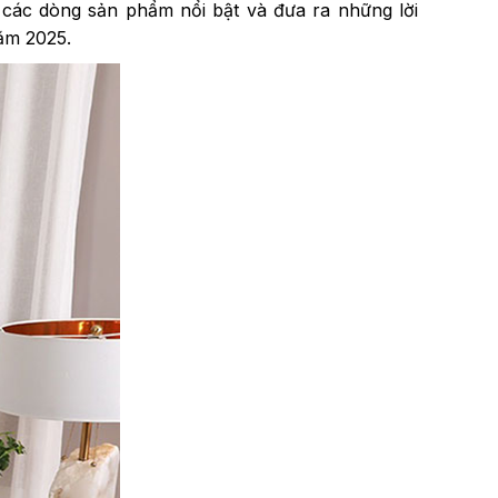
h các dòng sản phẩm nổi bật và đưa ra những lời
ăm 2025.