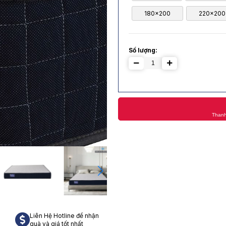
180x200
220x200
Số lượng:
Thanh
Liên Hệ Hotline để nhận
quà và giá tốt nhất