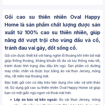
Gối cao su thiên nhiên Oval Happy
Home
là sản phẩm chất lượng được sản
xuất từ 100% cao su thiên nhiên, giúp
nâng đỡ vượt trội cho vùng đầu và cổ,
tránh đau vai gáy, đốt sống cổ.
Gối còn được thiết kế với hàng nghìn lỗ thoáng khí trên bề mặt
giúp thông thoáng, kháng khuẩn tối đa và lưu thông máu tốt,
tránh được tình trạng đau đầu khi ngủ. Sản phẩm có đường
may chắc chắn và được bọc bằng áo vải thun Jersey, mỏng
nhẹ, rất mềm mại thoáng mát.
Đặc biệt, gối còn có dây kéo tiện dụng cho việc vệ sinh tháo
rời. Sử dụng gối cao su thiên nhiên Oval Happy Home sẽ giúp
bạn có một giấc ngủ ngon và thoải mái hơn.
Lớp áo bảo vệ bên ngoài:
Áo vải thun Jersey, mỏng