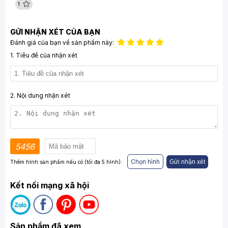
1
GỬI NHẬN XÉT CỦA BẠN
Đánh giá của bạn về sản phẩm này:
1. Tiêu đề của nhận xét
2. Nội dung nhận xét
5456
Chọn hình
Gửi nhận xét
Thêm hình sản phẩm nếu có (tối đa 5 hình):
Kết nối mạng xã hội
Sản phẩm đã xem