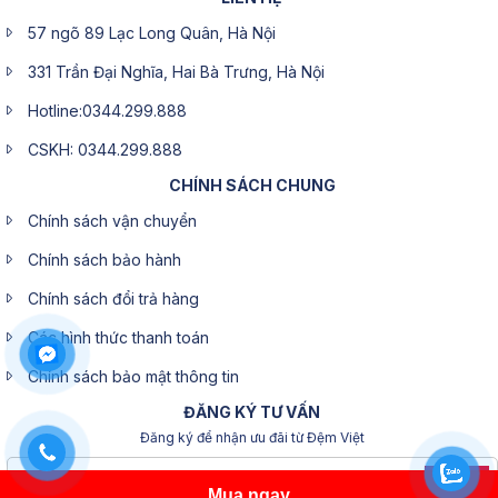
57 ngõ 89 Lạc Long Quân, Hà Nội
331 Trần Đại Nghĩa, Hai Bà Trưng, Hà Nội
Hotline:0344.299.888
CSKH: 0344.299.888
CHÍNH SÁCH CHUNG
Chính sách vận chuyển
Chính sách bảo hành
Chính sách đổi trả hàng
Các hình thức thanh toán
Chính sách bảo mật thông tin
ĐĂNG KÝ TƯ VẤN
Đăng ký để nhận ưu đãi từ Đệm Việt
Đăng ký
Mua ngay