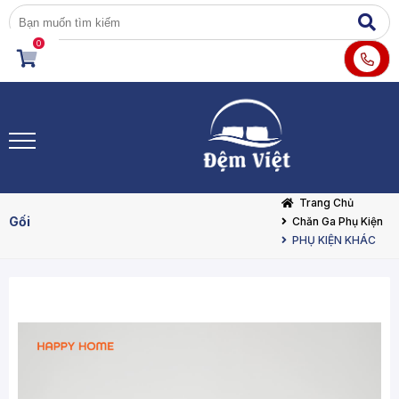
0
Trang Chủ
Gối
Chăn Ga Phụ Kiện
PHỤ KIỆN KHÁC