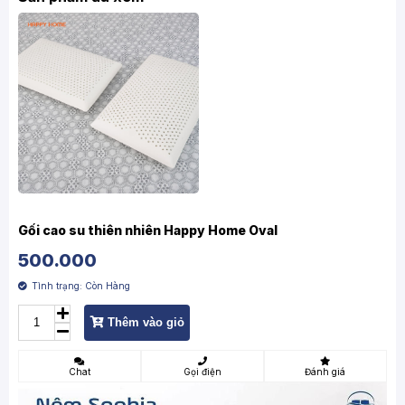
Gối cao su thiên nhiên Happy Home Oval
500.000
Tình trạng:
Còn Hàng
Thêm vào giỏ
Chat
Gọi điện
Đánh giá