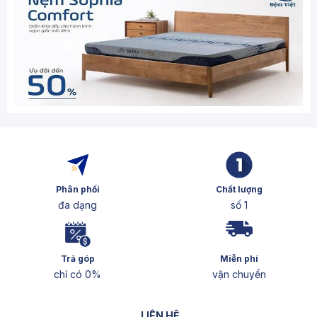
Phân phối
Chất lượng
đa dạng
số 1
Trả góp
Miễn phí
chỉ có 0%
vận chuyển
LIÊN HỆ