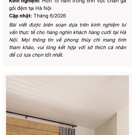
Kinh nghiệm:
Hơn 15 năm trong lĩnh vực chăn ga
gối đệm tại Hà Nội
Cập nhật:
Tháng 6/2026
Bài viết được biên soạn dựa trên kinh nghiệm tư
vấn thực tế cho hàng nghìn khách hàng cưới tại Hà
Nội. Mọi thông tin về phong thủy chỉ mang tính
tham khảo, vui lòng kết hợp với sở thích cá nhân
để có lựa chọn tốt nhất.