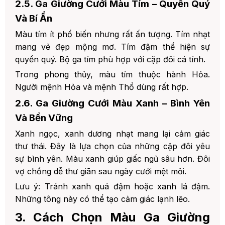
2.5. Ga Giường Cưới Màu Tím – Quyền Quý
Và Bí Ẩn
Màu tím ít phổ biến nhưng rất ấn tượng. Tím nhạt
mang vẻ đẹp mộng mơ. Tím đậm thể hiện sự
quyền quý. Bộ ga tím phù hợp với cặp đôi cá tính.
Trong phong thủy, màu tím thuộc hành Hỏa.
Người mệnh Hỏa và mệnh Thổ dùng rất hợp.
2.6. Ga Giường Cưới Màu Xanh – Bình Yên
Và Bền Vững
Xanh ngọc, xanh dương nhạt mang lại cảm giác
thư thái. Đây là lựa chọn của những cặp đôi yêu
sự bình yên. Màu xanh giúp giấc ngủ sâu hơn. Đôi
vợ chồng dễ thư giãn sau ngày cưới mệt mỏi.
Lưu ý: Tránh xanh quá đậm hoặc xanh lá đậm.
Những tông này có thể tạo cảm giác lạnh lẽo.
3. Cách Chọn Màu Ga Giường