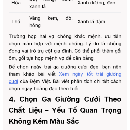
Hỏa
Xanh dương, đen
xanh lá
Vàng kem, đỏ,
Thổ
Xanh lá đậm
hồng
Trường hợp hai vợ chồng khác mệnh, ưu tiên
chọn màu hợp với mệnh chồng. Lý do là chồng
đóng vai trò trụ cột gia đình. Có thể phối thêm gối
ôm, gối tựa hợp mệnh vợ để cân bằng.
Để chọn ngày trải ga giường cưới đẹp, bạn nên
tham khảo bài viết
Xem ngày tốt trải giường
cưới
của Đệm Việt. Bài viết phân tích chi tiết cách
chọn ngày hoàng đạo theo tuổi.
4. Chọn Ga Giường Cưới Theo
Chất Liệu – Yếu Tố Quan Trọng
Không Kém Màu Sắc