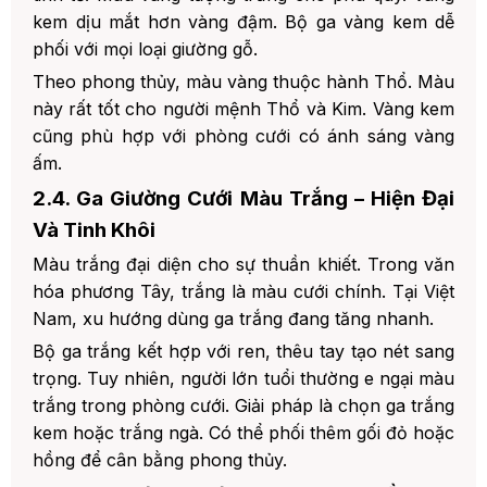
kem dịu mắt hơn vàng đậm. Bộ ga vàng kem dễ
phối với mọi loại giường gỗ.
Theo phong thủy, màu vàng thuộc hành Thổ. Màu
này rất tốt cho người mệnh Thổ và Kim. Vàng kem
cũng phù hợp với phòng cưới có ánh sáng vàng
ấm.
2.4. Ga Giường Cưới Màu Trắng – Hiện Đại
Và Tinh Khôi
Màu trắng đại diện cho sự thuần khiết. Trong văn
hóa phương Tây, trắng là màu cưới chính. Tại Việt
Nam, xu hướng dùng ga trắng đang tăng nhanh.
Bộ ga trắng kết hợp với ren, thêu tay tạo nét sang
trọng. Tuy nhiên, người lớn tuổi thường e ngại màu
trắng trong phòng cưới. Giải pháp là chọn ga trắng
kem hoặc trắng ngà. Có thể phối thêm gối đỏ hoặc
hồng để cân bằng phong thủy.