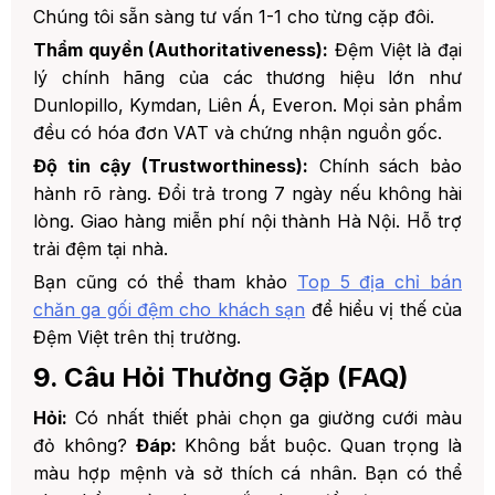
Chúng tôi sẵn sàng tư vấn 1-1 cho từng cặp đôi.
Thẩm quyền (Authoritativeness):
Đệm Việt là đại
lý chính hãng của các thương hiệu lớn như
Dunlopillo, Kymdan, Liên Á, Everon. Mọi sản phẩm
đều có hóa đơn VAT và chứng nhận nguồn gốc.
Độ tin cậy (Trustworthiness):
Chính sách bảo
hành rõ ràng. Đổi trả trong 7 ngày nếu không hài
lòng. Giao hàng miễn phí nội thành Hà Nội. Hỗ trợ
trải đệm tại nhà.
Bạn cũng có thể tham khảo
Top 5 địa chỉ bán
chăn ga gối đệm cho khách sạn
để hiểu vị thế của
Đệm Việt trên thị trường.
9. Câu Hỏi Thường Gặp (FAQ)
Hỏi:
Có nhất thiết phải chọn ga giường cưới màu
đỏ không?
Đáp:
Không bắt buộc. Quan trọng là
màu hợp mệnh và sở thích cá nhân. Bạn có thể