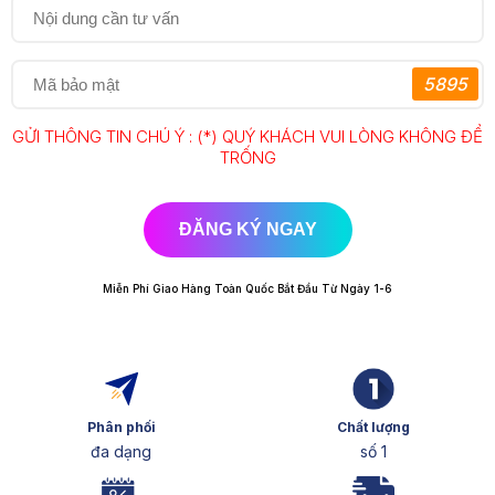
5895
GỬI THÔNG TIN CHÚ Ý : (*) QUÝ KHÁCH VUI LÒNG KHÔNG ĐỂ
TRỐNG
ĐĂNG KÝ NGAY
Miễn Phí Giao Hàng Toàn Quốc Bắt Đầu Từ Ngày 1-6
Phân phối
Chất lượng
đa dạng
số 1