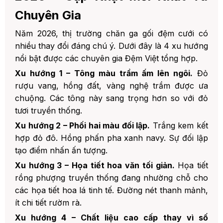
Chuyên Gia
Năm 2026, thị trường chăn ga gối đệm cưới có
nhiều thay đổi đáng chú ý. Dưới đây là 4 xu hướng
nổi bật được các chuyên gia Đệm Việt tổng hợp.
Xu hướng 1 – Tông màu trầm ấm lên ngôi.
Đỏ
rượu vang, hồng đất, vàng nghệ trầm được ưa
chuộng. Các tông này sang trọng hơn so với đỏ
tươi truyền thống.
Xu hướng 2 – Phối hai màu đối lập.
Trắng kem kết
hợp đỏ đô. Hồng phấn pha xanh navy. Sự đối lập
tạo điểm nhấn ấn tượng.
Xu hướng 3 – Họa tiết hoa văn tối giản.
Họa tiết
rồng phượng truyền thống đang nhường chỗ cho
các họa tiết hoa lá tinh tế. Đường nét thanh mảnh,
ít chi tiết rườm rà.
Xu hướng 4 – Chất liệu cao cấp thay vì số