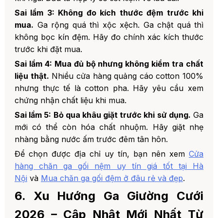
Sai lầm 3: Không đo kích thước đệm trước khi
mua.
Ga rộng quá thì xộc xệch. Ga chật quá thì
không bọc kín đệm. Hãy đo chính xác kích thước
trước khi đặt mua.
Sai lầm 4: Mua đủ bộ nhưng không kiểm tra chất
liệu thật.
Nhiều cửa hàng quảng cáo cotton 100%
nhưng thực tế là cotton pha. Hãy yêu cầu xem
chứng nhận chất liệu khi mua.
Sai lầm 5: Bỏ qua khâu giặt trước khi sử dụng.
Ga
mới có thể còn hóa chất nhuộm. Hãy giặt nhẹ
nhàng bằng nước ấm trước đêm tân hôn.
Để chọn được địa chỉ uy tín, bạn nên xem
Cửa
hàng chăn ga gối nệm uy tín giá tốt tại Hà
Nội
và
Mua chăn ga gối đệm ở đâu rẻ và đẹp
.
6. Xu Hướng Ga Giường Cưới
2026 – Cập Nhật Mới Nhất Từ