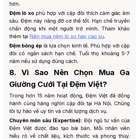
hơn.
Đệm lò xo
phù hợp với cặp đôi thích cảm giác êm
sâu. Đệm này nâng đỡ cơ thể tốt. Hạn chế truyền
chấn động khi một người trở mình. Tham khảo
thêm tại
Nên mua nệm lò xo hay cao su
.
Đệm bông ép
là lựa chọn kinh tế. Phù hợp với cặp
đôi có ngân sách hạn chế. Tuổi thọ khoảng 5-7
năm nếu sử dụng đúng cách.
8. Vì Sao Nên Chọn Mua Ga
Giường Cưới Tại Đệm Việt?
Trong hơn 15 năm hoạt động, Đệm Việt đã đồng
hành cùng hàng nghìn cặp đôi tại Hà Nội. Chúng
tôi tự hào về uy tín và chất lượng dịch vụ.
Chuyên môn sâu (Expertise):
Đội ngũ tư vấn của
Đệm Việt được đào tạo bài bản. Mỗi nhân viên
hiểu rõ về chất liệu, kích thước và phong thủy.