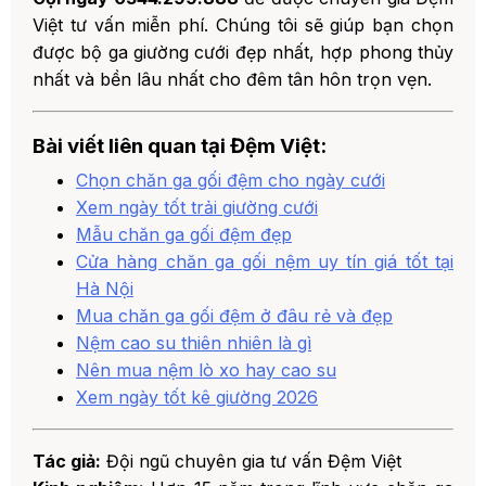
Việt tư vấn miễn phí. Chúng tôi sẽ giúp bạn chọn
được bộ ga giường cưới đẹp nhất, hợp phong thủy
nhất và bền lâu nhất cho đêm tân hôn trọn vẹn.
Bài viết liên quan tại Đệm Việt:
Chọn chăn ga gối đệm cho ngày cưới
Xem ngày tốt trải giường cưới
Mẫu chăn ga gối đệm đẹp
Cửa hàng chăn ga gối nệm uy tín giá tốt tại
Hà Nội
Mua chăn ga gối đệm ở đâu rẻ và đẹp
Nệm cao su thiên nhiên là gì
Nên mua nệm lò xo hay cao su
Xem ngày tốt kê giường 2026
Tác giả:
Đội ngũ chuyên gia tư vấn Đệm Việt