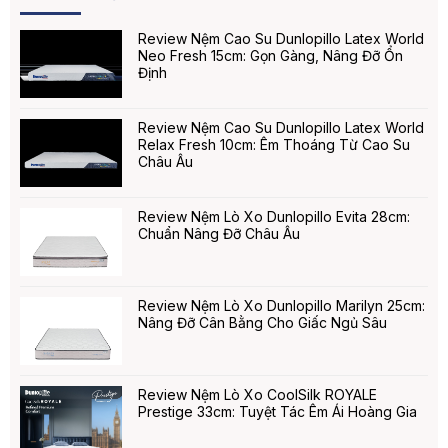
Review Nệm Cao Su Dunlopillo Latex World
Neo Fresh 15cm: Gọn Gàng, Nâng Đỡ Ổn
Định
Review Nệm Cao Su Dunlopillo Latex World
Relax Fresh 10cm: Êm Thoáng Từ Cao Su
Châu Âu
Review Nệm Lò Xo Dunlopillo Evita 28cm:
Chuẩn Nâng Đỡ Châu Âu
Review Nệm Lò Xo Dunlopillo Marilyn 25cm:
Nâng Đỡ Cân Bằng Cho Giấc Ngủ Sâu
Review Nệm Lò Xo CoolSilk ROYALE
Prestige 33cm: Tuyệt Tác Êm Ái Hoàng Gia