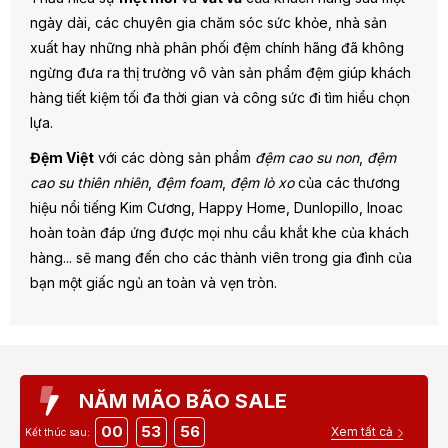
ngày dài, các chuyên gia chăm sóc sức khỏe, nhà sản
xuất hay những nhà phân phối đệm chính hãng đã không
ngừng đưa ra thị trường vô vàn sản phẩm đệm giúp khách
hàng tiết kiệm tối đa thời gian và công sức đi tìm hiểu chọn
lựa.
Đệm Việt
với các dòng sản phẩm
đệm cao su non
,
đệm
cao su thiên nhiên
,
đệm foam
,
đệm lò xo
của các thương
hiệu nổi tiếng Kim Cương, Happy Home, Dunlopillo, Inoac
hoàn toàn đáp ứng được mọi nhu cầu khắt khe của khách
hàng... sẽ mang đến cho các thành viên trong gia đình của
bạn một giấc ngủ an toàn và vẹn tròn.
NĂM MÃO BÃO SALE
00
53
54
Xem tất cả
Kết thúc sau: