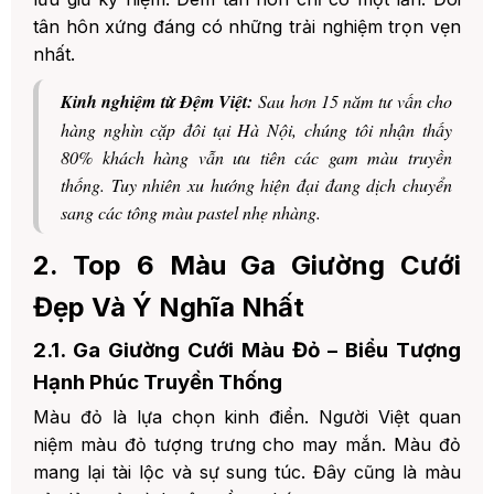
tân hôn xứng đáng có những trải nghiệm trọn vẹn
1. Bài viết liên quan tại Đệm Việt:
nhất.
Kinh nghiệm từ Đệm Việt:
Sau hơn 15 năm tư vấn cho
hàng nghìn cặp đôi tại Hà Nội, chúng tôi nhận thấy
80% khách hàng vẫn ưu tiên các gam màu truyền
thống. Tuy nhiên xu hướng hiện đại đang dịch chuyển
sang các tông màu pastel nhẹ nhàng.
2. Top 6 Màu Ga Giường Cưới
Đẹp Và Ý Nghĩa Nhất
2.1. Ga Giường Cưới Màu Đỏ – Biểu Tượng
Hạnh Phúc Truyền Thống
Màu đỏ là lựa chọn kinh điển. Người Việt quan
niệm màu đỏ tượng trưng cho may mắn. Màu đỏ
mang lại tài lộc và sự sung túc. Đây cũng là màu