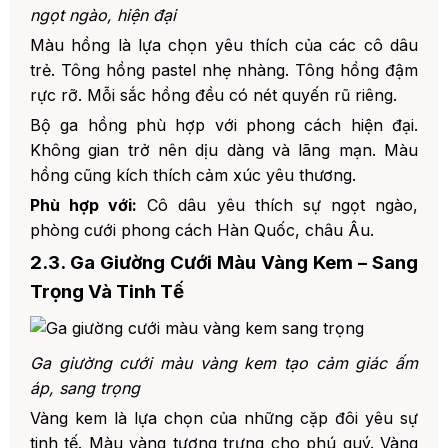
ngọt ngào, hiện đại
Màu hồng là lựa chọn yêu thích của các cô dâu
trẻ. Tông hồng pastel nhẹ nhàng. Tông hồng đậm
rực rỡ. Mỗi sắc hồng đều có nét quyến rũ riêng.
Bộ ga hồng phù hợp với phong cách hiện đại.
Không gian trở nên dịu dàng và lãng mạn. Màu
hồng cũng kích thích cảm xúc yêu thương.
Phù hợp với:
Cô dâu yêu thích sự ngọt ngào,
phòng cưới phong cách Hàn Quốc, châu Âu.
2.3. Ga Giường Cưới Màu Vàng Kem – Sang
Trọng Và Tinh Tế
Ga giường cưới màu vàng kem tạo cảm giác ấm
áp, sang trọng
Vàng kem là lựa chọn của những cặp đôi yêu sự
tinh tế. Màu vàng tượng trưng cho phú quý. Vàng