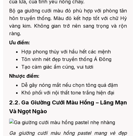
của lửa, của tình yêu nồng cháy.
Bộ ga giường cưới màu đỏ phù hợp với phòng tân
hôn truyền thống. Màu đỏ kết hợp tốt với chữ Hỷ
vàng kim. Không gian trở nên sang trọng và rộn
ràng.
Ưu điểm:
Hợp phong thủy với hầu hết các mệnh
Tôn vinh nét đẹp truyền thống Á Đông
Tạo cảm giác ấm cúng, vui tươi
Nhược điểm:
Dễ gây nóng mắt nếu chọn tông quá đậm
Khó phối với nội thất tone trắng hiện đại
2.2. Ga Giường Cưới Màu Hồng – Lãng Mạn
Và Ngọt Ngào
Ga giường cưới màu hồng pastel mang vẻ đẹp