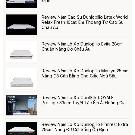
Định
Review Nệm Cao Su Dunlopillo Latex World
Relax Fresh 10cm: Êm Thoáng Từ Cao Su
Châu Âu
Review Nệm Lò Xo Dunlopillo Evita 28cm:
Chuẩn Nâng Đỡ Châu Âu
Review Nệm Lò Xo Dunlopillo Marilyn 25cm:
Nâng Đỡ Cân Bằng Cho Giấc Ngủ Sâu
Review Nệm Lò Xo CoolSilk ROYALE
Prestige 33cm: Tuyệt Tác Êm Ái Hoàng Gia
Review Nệm Lò Xo Dunlopillo Firmrest Extra
29cm: Nâng Đỡ Cột Sống Ổn Định