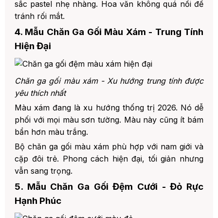
sắc pastel nhẹ nhàng. Hoa văn không quá nổi để
tránh rối mắt.
4. Mẫu Chăn Ga Gối Màu Xám - Trung Tính
Hiện Đại
Chăn ga gối màu xám - Xu hướng trung tính được
yêu thích nhất
Màu xám đang là xu hướng thống trị 2026. Nó dễ
phối với mọi màu sơn tường. Màu này cũng ít bám
bẩn hơn màu trắng.
Bộ chăn ga gối màu xám phù hợp với nam giới và
cặp đôi trẻ. Phong cách hiện đại, tối giản nhưng
vẫn sang trọng.
5. Mẫu Chăn Ga Gối Đệm Cưới - Đỏ Rực
Hạnh Phúc