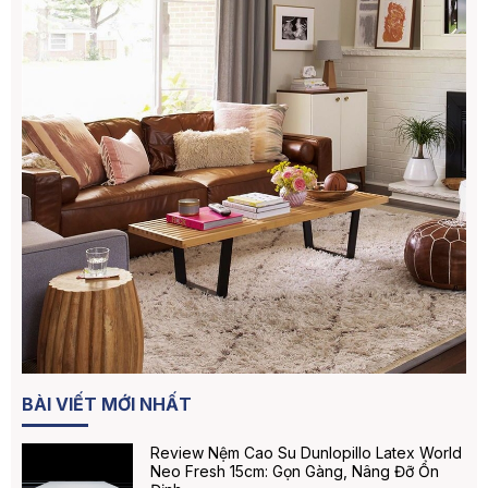
BÀI VIẾT MỚI NHẤT
Review Nệm Cao Su Dunlopillo Latex World
Neo Fresh 15cm: Gọn Gàng, Nâng Đỡ Ổn