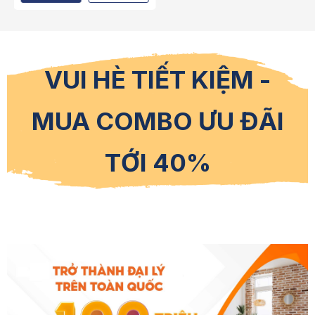
VUI HÈ TIẾT KIỆM -
MUA COMBO ƯU ĐÃI
TỚI 40%