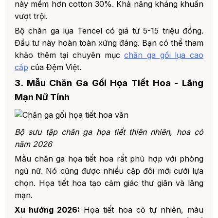
này mềm hơn cotton 30%. Khả năng kháng khuẩn
vượt trội.
Bộ chăn ga lụa Tencel có giá từ 5-15 triệu đồng.
Đầu tư này hoàn toàn xứng đáng. Bạn có thể tham
khảo thêm tại chuyên mục
chăn ga gối lụa cao
cấp
của Đệm Việt.
3. Mẫu Chăn Ga Gối Họa Tiết Hoa - Lãng
Mạn Nữ Tính
Bộ sưu tập chăn ga họa tiết thiên nhiên, hoa cỏ
năm 2026
Mẫu chăn ga họa tiết hoa rất phù hợp với phòng
ngủ nữ. Nó cũng được nhiều cặp đôi mới cưới lựa
chọn. Họa tiết hoa tạo cảm giác thư giãn và lãng
mạn.
Xu hướng 2026:
Họa tiết hoa cỏ tự nhiên, màu