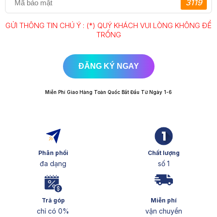
3119
GỬI THÔNG TIN CHÚ Ý : (*) QUÝ KHÁCH VUI LÒNG KHÔNG ĐỂ
TRỐNG
ĐĂNG KÝ NGAY
Miễn Phí Giao Hàng Toàn Quốc Bắt Đầu Từ Ngày 1-6
Phân phối
Chất lượng
đa dạng
số 1
Trả góp
Miễn phí
chỉ có 0%
vận chuyển