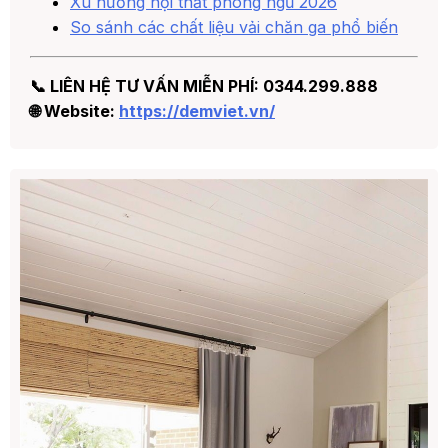
Xu hướng nội thất phòng ngủ 2026
So sánh các chất liệu vải chăn ga phổ biến
📞 LIÊN HỆ TƯ VẤN MIỄN PHÍ: 0344.299.888
🌐 Website:
https://demviet.vn/