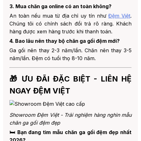
3. Mua chăn ga online có an toàn không?
An toàn nếu mua từ địa chỉ uy tín như
Đệm Việt
.
Chúng tôi có chính sách đổi trả rõ ràng. Khách
hàng được xem hàng trước khi thanh toán.
4. Bao lâu nên thay bộ chăn ga gối đệm mới?
Ga gối nên thay 2-3 năm/lần. Chăn nên thay 3-5
năm/lần. Đệm có tuổi thọ 8-10 năm.
🎁 ƯU ĐÃI ĐẶC BIỆT - LIÊN HỆ
NGAY ĐỆM VIỆT
Showroom Đệm Việt - Trải nghiệm hàng nghìn mẫu
chăn ga gối đệm đẹp
🛏️ Bạn đang tìm mẫu chăn ga gối đệm đẹp nhất
2026?