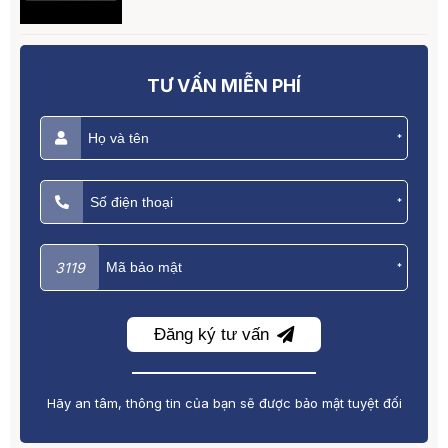
TƯ VẤN MIỄN PHÍ
*
*
3119
*
Đăng ký tư vấn
Hãy an tâm, thông tin của bạn sẽ được bảo mật tuyệt đối