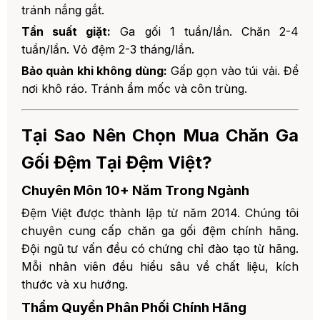
tránh nắng gắt.
Tần suất giặt:
Ga gối 1 tuần/lần. Chăn 2-4
tuần/lần. Vỏ đệm 2-3 tháng/lần.
Bảo quản khi không dùng:
Gấp gọn vào túi vải. Để
nơi khô ráo. Tránh ẩm mốc và côn trùng.
Tại Sao Nên Chọn Mua Chăn Ga
Gối Đệm Tại Đệm Việt?
Chuyên Môn 10+ Năm Trong Ngành
Đệm Việt được thành lập từ năm 2014. Chúng tôi
chuyên cung cấp chăn ga gối đệm chính hãng.
Đội ngũ tư vấn đều có chứng chỉ đào tạo từ hãng.
Mỗi nhân viên đều hiểu sâu về chất liệu, kích
thước và xu hướng.
Thẩm Quyền Phân Phối Chính Hãng