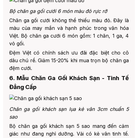
Bộ chăn ga gối cưới 6 món màu đỏ rực rỡ
Chăn ga gối cưới không thể thiếu màu đỏ. Đây là
màu của may mắn và hạnh phúc trong văn hóa
Việt. Bộ chăn ga cưới 6 món gồm: 1 chăn, 1 ga, 4
vỏ gối.
Đệm Việt có chính sách ưu đãi đặc biệt cho cô
dâu chú rể. Giảm 15-20% khi mua trọn bộ chăn ga
đệm cưới.
6. Mẫu Chăn Ga Gối Khách Sạn - Tinh Tế
Đẳng Cấp
Chăn ga gối khách sạn lụa kẻ vân 3cm chuẩn 5
sao
Bộ chăn ga gối khách sạn 5 sao mang đến cảm
giác như đang nghỉ dưỡng. Vải có kẻ vân tinh tế.