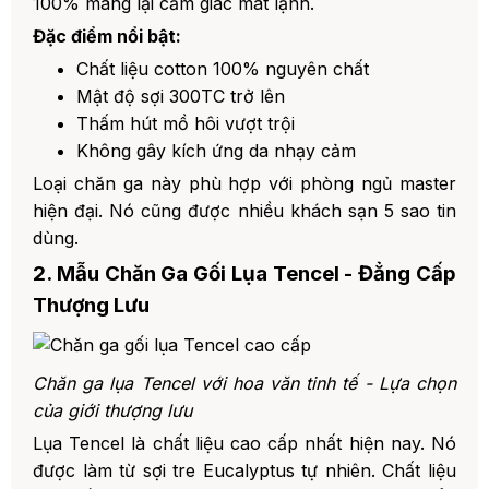
100% mang lại cảm giác mát lạnh.
3. 🌐 Website: https://demviet.vn/
Đặc điểm nổi bật:
Chất liệu cotton 100% nguyên chất
9. Kết Luận
Mật độ sợi 300TC trở lên
1. 📚 Bài Viết Liên Quan:
Thấm hút mồ hôi vượt trội
Không gây kích ứng da nhạy cảm
Loại chăn ga này phù hợp với phòng ngủ master
hiện đại. Nó cũng được nhiều khách sạn 5 sao tin
dùng.
2. Mẫu Chăn Ga Gối Lụa Tencel - Đẳng Cấp
Thượng Lưu
Chăn ga lụa Tencel với hoa văn tinh tế - Lựa chọn
của giới thượng lưu
Lụa Tencel là chất liệu cao cấp nhất hiện nay. Nó
được làm từ sợi tre Eucalyptus tự nhiên. Chất liệu