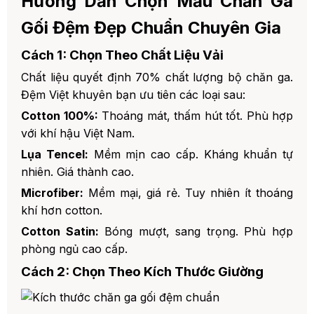
Hướng Dẫn Chọn Mẫu Chăn Ga
Gối Đệm Đẹp Chuẩn Chuyên Gia
Cách 1: Chọn Theo Chất Liệu Vải
Chất liệu quyết định 70% chất lượng bộ chăn ga.
Đệm Việt khuyên bạn ưu tiên các loại sau:
Cotton 100%:
Thoáng mát, thấm hút tốt. Phù hợp
với khí hậu Việt Nam.
Lụa Tencel:
Mềm mịn cao cấp. Kháng khuẩn tự
nhiên. Giá thành cao.
Microfiber:
Mềm mại, giá rẻ. Tuy nhiên ít thoáng
khí hơn cotton.
Cotton Satin:
Bóng mượt, sang trọng. Phù hợp
phòng ngủ cao cấp.
Cách 2: Chọn Theo Kích Thước Giường