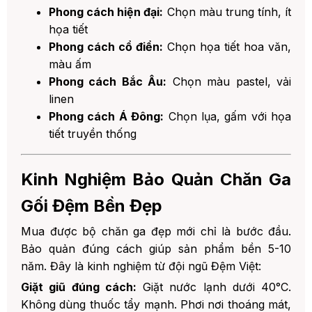
Phong cách hiện đại:
Chọn màu trung tính, ít
họa tiết
Phong cách cổ điển:
Chọn họa tiết hoa văn,
màu ấm
Phong cách Bắc Âu:
Chọn màu pastel, vải
linen
Phong cách Á Đông:
Chọn lụa, gấm với họa
tiết truyền thống
Kinh Nghiệm Bảo Quản Chăn Ga
Gối Đệm Bền Đẹp
Mua được bộ chăn ga đẹp mới chỉ là bước đầu.
Bảo quản đúng cách giúp sản phẩm bền 5-10
năm. Đây là kinh nghiệm từ đội ngũ Đệm Việt:
Giặt giũ đúng cách:
Giặt nước lạnh dưới 40°C.
Không dùng thuốc tẩy mạnh. Phơi nơi thoáng mát,