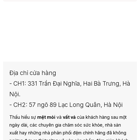
Địa chỉ cửa hàng
- CH1: 331 Trần Đại Nghĩa, Hai Bà Trưng, Hà
Nội.
- CH2: 57 ngõ 89 Lạc Long Quân, Hà Nội
Thấu hiểu sự
mệt mỏi
và
vất vả
của khách hàng sau một
ngày dài, các chuyên gia chăm sóc sức khỏe, nhà sản
xuất hay những nhà phân phối đệm chính hãng đã không