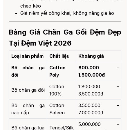
chèo kéo
Giá niêm yết công khai, không nâng giá ảo
Bảng Giá Chăn Ga Gối Đệm Đẹp
Tại Đệm Việt 2026
Loại sản phẩm
Chất liệu
Khoảng giá
Bộ chăn ga
Cotton
800.000 -
đôi
Poly
1.500.000đ
Cotton
1.800.000 -
Bộ chăn ga đôi
100%
3.500.000đ
Bộ chăn ga
Cotton
3.500.000 -
cao cấp
Sateen
7.000.000đ
5.000.000 -
Bộ chăn ga lụa
Tencel/Silk