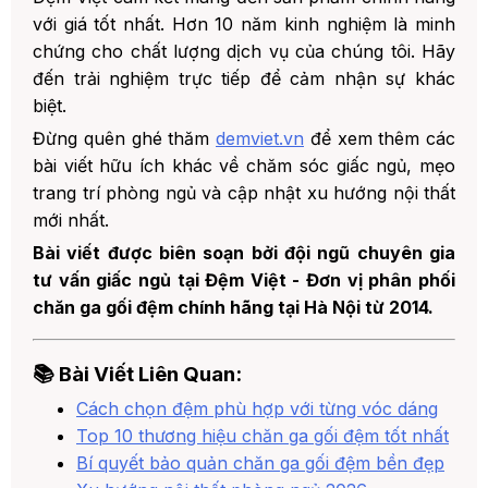
với giá tốt nhất. Hơn 10 năm kinh nghiệm là minh
chứng cho chất lượng dịch vụ của chúng tôi. Hãy
đến trải nghiệm trực tiếp để cảm nhận sự khác
biệt.
Đừng quên ghé thăm
demviet.vn
để xem thêm các
bài viết hữu ích khác về chăm sóc giấc ngủ, mẹo
trang trí phòng ngủ và cập nhật xu hướng nội thất
mới nhất.
Bài viết được biên soạn bởi đội ngũ chuyên gia
tư vấn giấc ngủ tại Đệm Việt - Đơn vị phân phối
chăn ga gối đệm chính hãng tại Hà Nội từ 2014.
📚 Bài Viết Liên Quan:
Cách chọn đệm phù hợp với từng vóc dáng
Top 10 thương hiệu chăn ga gối đệm tốt nhất
Bí quyết bảo quản chăn ga gối đệm bền đẹp