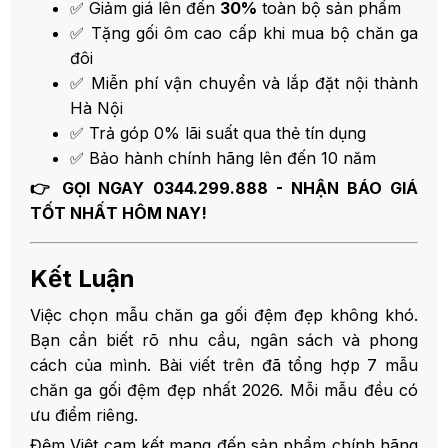
✅ Giảm giá lên đến
30%
toàn bộ sản phẩm
✅ Tặng gối ôm cao cấp khi mua bộ chăn ga
đôi
✅ Miễn phí vận chuyển và lắp đặt nội thành
Hà Nội
✅ Trả góp 0% lãi suất qua thẻ tín dụng
✅ Bảo hành chính hãng lên đến 10 năm
👉 GỌI NGAY 0344.299.888 - NHẬN BÁO GIÁ
TỐT NHẤT HÔM NAY!
Kết Luận
Việc chọn mẫu chăn ga gối đệm đẹp không khó.
Bạn cần biết rõ nhu cầu, ngân sách và phong
cách của mình. Bài viết trên đã tổng hợp 7 mẫu
chăn ga gối đệm đẹp nhất 2026. Mỗi mẫu đều có
ưu điểm riêng.
Đệm Việt cam kết mang đến sản phẩm chính hãng