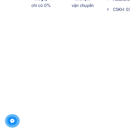
chỉ có 0%
vận chuyển
CSKH: 0