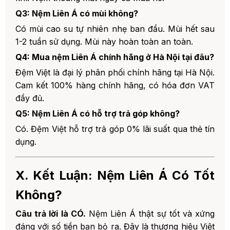
Q3: Nệm Liên Á có mùi không?
Có mùi cao su tự nhiên nhẹ ban đầu. Mùi hết sau
1-2 tuần sử dụng. Mùi này hoàn toàn an toàn.
Q4: Mua nệm Liên Á chính hãng ở Hà Nội tại đâu?
Đệm Việt là đại lý phân phối chính hãng tại Hà Nội.
Cam kết 100% hàng chính hãng, có hóa đơn VAT
đầy đủ.
Q5: Nệm Liên Á có hỗ trợ trả góp không?
Có. Đệm Việt hỗ trợ trả góp 0% lãi suất qua thẻ tín
dụng.
X. Kết Luận: Nệm Liên Á Có Tốt
Không?
Câu trả lời là CÓ.
Nệm Liên Á thật sự tốt và xứng
đáng với số tiền bạn bỏ ra. Đây là thương hiệu Việt