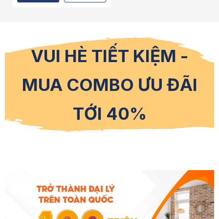
VUI HÈ TIẾT KIỆM -
MUA COMBO ƯU ĐÃI
TỚI 40%