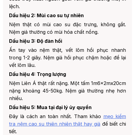
lệch.
Dấu hiệu 2: Mùi cao su tự nhiên
Nệm thật có mùi cao su đặc trưng, không gắt.
Nệm giả thường có mùi hóa chất nồng.
Dấu hiệu 3: Độ đàn hồi
Ấn tay vào nệm thật, vết lõm hồi phục nhanh
trong 1-2 giây. Nệm giả hồi phục chậm hoặc để lại
vết lõm lâu.
Dấu hiệu 4: Trọng lượng
Nệm Liên Á thật rất nặng. Một tấm 1m6x2mx20cm
nặng khoảng 45-50kg. Nệm giả thường nhẹ hơn
nhiều.
Dấu hiệu 5: Mua tại đại lý ủy quyền
Đây là cách an toàn nhất. Tham khảo
mẹo kiểm
tra nệm cao su thiên nhiên thật hay giả
để biết chi
tiết.