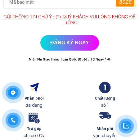
8028
GỬI THÔNG TIN CHÚ Ý : (*) QUÝ KHÁCH VUI LÒNG KHÔNG ĐỂ
TRỐNG
ĐĂNG KÝ NGAY
Miễn Phí Giao Hàng Toàn Quốc Bắt Đầu Từ Ngày 1-6
Phân phối
Chất lượng
đa dạng
số 1
Trả góp
Miễn phí
chỉ có 0%
vận chuyển