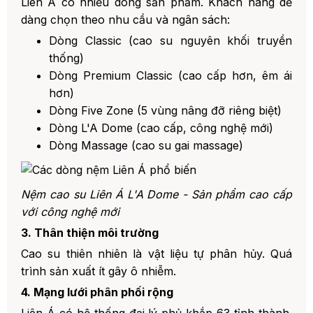
Liên Á có nhiều dòng sản phẩm. Khách hàng dễ
dàng chọn theo nhu cầu và ngân sách:
Dòng Classic (cao su nguyên khối truyền
thống)
Dòng Premium Classic (cao cấp hơn, êm ái
hơn)
Dòng Five Zone (5 vùng nâng đỡ riêng biệt)
Dòng L'A Dome (cao cấp, công nghệ mới)
Dòng Massage (cao su gai massage)
Nệm cao su Liên Á L'A Dome - Sản phẩm cao cấp
với công nghệ mới
3. Thân thiện môi trường
Cao su thiên nhiên là vật liệu tự phân hủy. Quá
trình sản xuất ít gây ô nhiễm.
4. Mạng lưới phân phối rộng
Liên Á có hệ thống đại lý phủ khắp 63 tỉnh thành.