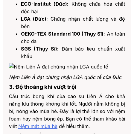
ECO-Institut (Đức):
Không chứa hóa chất
độc hại
LGA (Đức):
Chứng nhận chất lượng và độ
bền
OEKO-TEX Standard 100 (Thụy Sĩ):
An toàn
cho da
SGS (Thụy Sĩ):
Đảm bảo tiêu chuẩn xuất
khẩu
Nệm Liên Á đạt chứng nhận LGA quốc tế của Đức
3. Độ thoáng khí vượt trội
Cấu trúc bọng khí của cao su Liên Á cho khả
năng lưu thông không khí tốt. Người nằm không bị
bí, nóng vào mùa hè. Đây là lợi thế lớn so với nệm
foam hay nệm bông ép. Bạn có thể tham khảo bài
viết
Nệm mát mùa hè
để hiểu thêm.