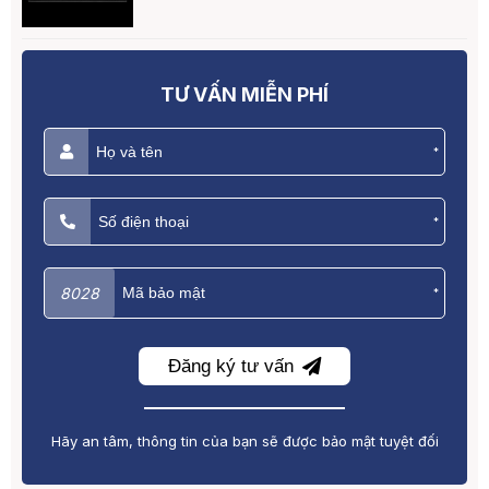
TƯ VẤN MIỄN PHÍ
*
*
8028
*
Đăng ký tư vấn
Hãy an tâm, thông tin của bạn sẽ được bảo mật tuyệt đối