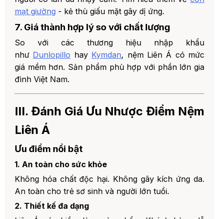
mạt giường
- kẻ thù giấu mặt gây dị ứng.
7. Giá thành hợp lý so với chất lượng
So với các thương hiệu nhập khẩu
như
Dunlopillo
hay
Kymdan
, nệm Liên Á có mức
giá mềm hơn. Sản phẩm phù hợp với phần lớn gia
đình Việt Nam.
III. Đánh Giá Ưu Nhược Điểm Nệm
Liên Á
Ưu điểm nổi bật
1. An toàn cho sức khỏe
Không hóa chất độc hại. Không gây kích ứng da.
An toàn cho trẻ sơ sinh và người lớn tuổi.
2. Thiết kế đa dạng