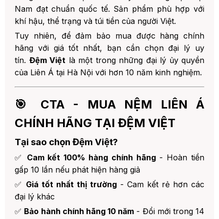
Nam đạt chuẩn quốc tế. Sản phẩm phù hợp với
khí hậu, thể trạng và túi tiền của người Việt.
Tuy nhiên, để đảm bảo mua được hàng chính
hãng với giá tốt nhất, bạn cần chọn đại lý uy
tín.
Đệm Việt
là một trong những đại lý ủy quyền
của Liên Á tại Hà Nội với hơn 10 năm kinh nghiệm.
🎯 CTA - MUA NỆM LIÊN Á
CHÍNH HÃNG TẠI ĐỆM VIỆT
Tại sao chọn Đệm Việt?
✅
Cam kết 100% hàng chính hãng
- Hoàn tiền
gấp 10 lần nếu phát hiện hàng giả
✅
Giá tốt nhất thị trường
- Cam kết rẻ hơn các
đại lý khác
✅
Bảo hành chính hãng 10 năm
- Đổi mới trong 14