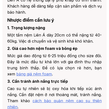
Khách hàng dễ dàng tiếp cận sản phẩm và dịch vụ
bảo hành.
Nhược điểm cần lưu ý
1. Trọng lượng nặng
Một tấm nệm Liên Á dày 20cm có thể nặng từ 40-
60kg. Việc di chuyển và vệ sinh khá khó khăn.
2. Giá cao hơn nệm foam và bông ép
Mức giá dao động từ 6-25 triệu đồng cho size đôi.
Đây là mức đầu tư khá lớn với gia đình thu nhập
trung bình thấp. Để có lựa chọn rẻ hơn, bạn
xem
bảng giá nệm foam
.
3. Cần tránh ánh nắng trực tiếp
Cao su tự nhiên sẽ bị oxy hóa khi tiếp xúc ánh
nắng. Cần đặt nệm ở nơi thoáng mát, tránh nắng.
Tham khảo
cách bảo quản nệm cao su thiên
nhiên
.