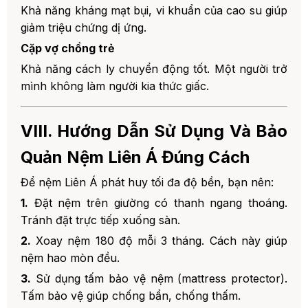
Khả năng kháng mạt bụi, vi khuẩn của cao su giúp
giảm triệu chứng dị ứng.
Cặp vợ chồng trẻ
Khả năng cách ly chuyển động tốt. Một người trở
mình không làm người kia thức giấc.
VIII. Hướng Dẫn Sử Dụng Và Bảo
Quản Nệm Liên Á Đúng Cách
Để nệm Liên Á phát huy tối đa độ bền, bạn nên:
1.
Đặt nệm trên giường có thanh ngang thoáng.
Tránh đặt trực tiếp xuống sàn.
2.
Xoay nệm 180 độ mỗi 3 tháng. Cách này giúp
nệm hao mòn đều.
3.
Sử dụng tấm bảo vệ nệm (mattress protector).
Tấm bảo vệ giúp chống bẩn, chống thấm.