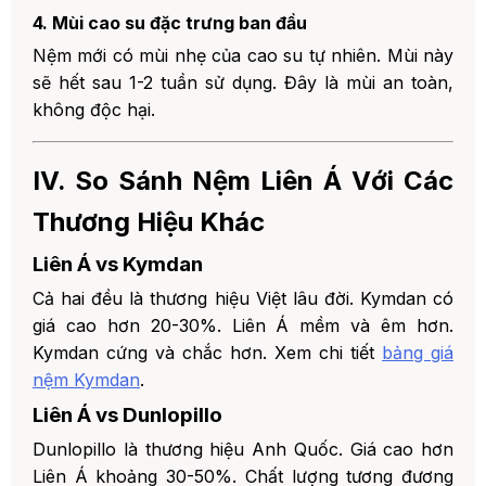
4. Mùi cao su đặc trưng ban đầu
Nệm mới có mùi nhẹ của cao su tự nhiên. Mùi này
sẽ hết sau 1-2 tuần sử dụng. Đây là mùi an toàn,
không độc hại.
IV. So Sánh Nệm Liên Á Với Các
Thương Hiệu Khác
Liên Á vs Kymdan
Cả hai đều là thương hiệu Việt lâu đời. Kymdan có
giá cao hơn 20-30%. Liên Á mềm và êm hơn.
Kymdan cứng và chắc hơn. Xem chi tiết
bảng giá
nệm Kymdan
.
Liên Á vs Dunlopillo
Dunlopillo là thương hiệu Anh Quốc. Giá cao hơn
Liên Á khoảng 30-50%. Chất lượng tương đương