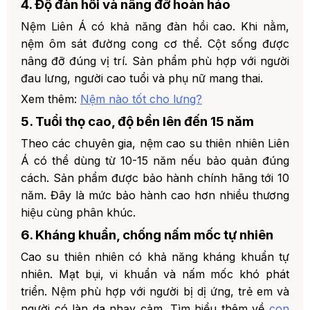
4. Độ đàn hồi và nâng đỡ hoàn hảo
Nệm Liên Á có khả năng đàn hồi cao. Khi nằm,
nệm ôm sát đường cong cơ thể. Cột sống được
nâng đỡ đúng vị trí. Sản phẩm phù hợp với người
đau lưng, người cao tuổi và phụ nữ mang thai.
Xem thêm:
Nệm nào tốt cho lưng?
5. Tuổi thọ cao, độ bền lên đến 15 năm
Theo các chuyên gia, nệm cao su thiên nhiên Liên
Á có thể dùng từ 10-15 năm nếu bảo quản đúng
cách. Sản phẩm được bảo hành chính hãng tới 10
năm. Đây là mức bảo hành cao hơn nhiều thương
hiệu cùng phân khúc.
6. Kháng khuẩn, chống nấm mốc tự nhiên
Cao su thiên nhiên có khả năng kháng khuẩn tự
nhiên. Mạt bụi, vi khuẩn và nấm mốc khó phát
triển. Nệm phù hợp với người bị dị ứng, trẻ em và
người có làn da nhạy cảm. Tìm hiểu thêm về
con