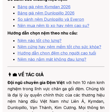
Bảng giá nệm Kymdan 2026
Bảng giá nệm Dunlopillo 2026
So sánh nệm Dunlopillo và Everon
Nên mua nệm lò xo hay nệm cao su?
Hướng dẫn chọn nệm theo nhu cầu:
Nệm nào tốt cho lưng?
Nệm cứng hay nệm mềm tốt cho sức khỏe?
Hướng dẫn chọn đệm cho người cao tuổi
Nệm nào nằm mát không đau lưng?
👨‍💼 VỀ TÁC GIẢ
Đội ngũ chuyên gia Đệm Việt
với hơn 10 năm kinh
nghiệm trong lĩnh vực chăn ga gối đệm. Chúng tôi
là đại lý ủy quyền chính thức của các thương hiệu
nệm hàng đầu Việt Nam như Liên Á, Kymdan,
Dunlopillo, Vạn Thành, Kim Cương. Mọi thông tin