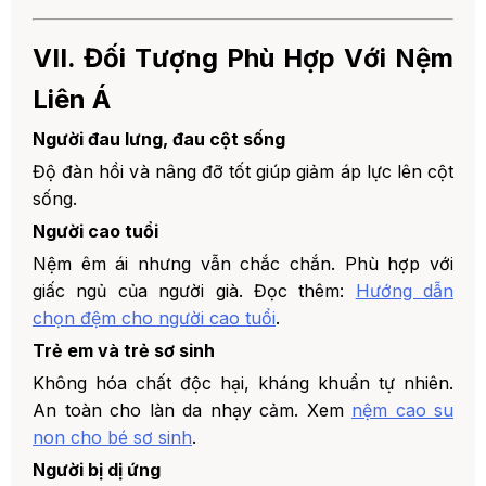
VII. Đối Tượng Phù Hợp Với Nệm
Liên Á
Người đau lưng, đau cột sống
Độ đàn hồi và nâng đỡ tốt giúp giảm áp lực lên cột
sống.
Người cao tuổi
Nệm êm ái nhưng vẫn chắc chắn. Phù hợp với
giấc ngủ của người già. Đọc thêm:
Hướng dẫn
chọn đệm cho người cao tuổi
.
Trẻ em và trẻ sơ sinh
Không hóa chất độc hại, kháng khuẩn tự nhiên.
An toàn cho làn da nhạy cảm. Xem
nệm cao su
non cho bé sơ sinh
.
Người bị dị ứng