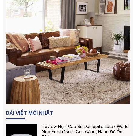
BÀI VIẾT MỚI NHẤT
Review Nệm Cao Su Dunlopillo Latex World
Neo Fresh 15cm: Gọn Gàng, Nâng Đỡ Ổn