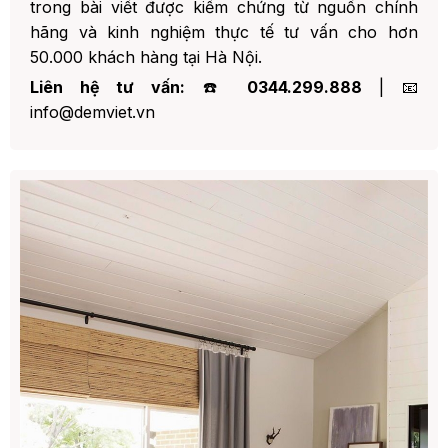
trong bài viết được kiểm chứng từ nguồn chính
hãng và kinh nghiệm thực tế tư vấn cho hơn
50.000 khách hàng tại Hà Nội.
Liên hệ tư vấn:
☎️
0344.299.888
| 📧
info@demviet.vn