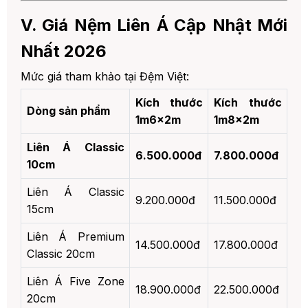
V. Giá Nệm Liên Á Cập Nhật Mới
Nhất 2026
Mức giá tham khảo tại Đệm Việt:
Kích thước
Kích thước
Dòng sản phẩm
1m6x2m
1m8x2m
Liên Á Classic
6.500.000đ
7.800.000đ
10cm
Liên Á Classic
9.200.000đ
11.500.000đ
15cm
Liên Á Premium
14.500.000đ
17.800.000đ
Classic 20cm
Liên Á Five Zone
18.900.000đ
22.500.000đ
20cm