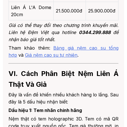
Liên Á L'A Dome
21.500.000đ
25.900.000đ
20cm
Giá có thể thay đổi theo chương trình khuyến mãi.
Liên hệ Đệm Việt qua hotline
0344.299.888
để
nhận báo giá tốt nhất.
Tham khảo thêm:
Bảng giá nệm cao su tổng
hợp
và
Giá nệm cao su tự nhiên
.
VI. Cách Phân Biệt Nệm Liên Á
Thật Và Giả
Đây là vấn đề khiến nhiều khách hàng lo lắng. Sau
đây là 5 dấu hiệu nhận biết:
Dấu hiệu 1: Tem nhãn chính hãng
Nệm thật có tem holographic 3D. Tem có mã QR
code truy xuất nguồn gốc. Tem giả thường mờ, in