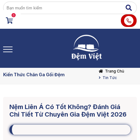
0
Trang Chủ
Kiến Thức Chăn Ga Gối Đệm
Tin Tức
Nệm Liên Á Có Tốt Không? Đánh Giá
Chi Tiết Từ Chuyên Gia Đệm Việt 2026