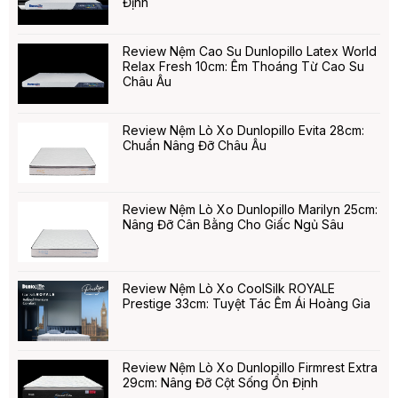
Định
Review Nệm Cao Su Dunlopillo Latex World
Relax Fresh 10cm: Êm Thoáng Từ Cao Su
Châu Âu
Review Nệm Lò Xo Dunlopillo Evita 28cm:
Chuẩn Nâng Đỡ Châu Âu
Review Nệm Lò Xo Dunlopillo Marilyn 25cm:
Nâng Đỡ Cân Bằng Cho Giấc Ngủ Sâu
Review Nệm Lò Xo CoolSilk ROYALE
Prestige 33cm: Tuyệt Tác Êm Ái Hoàng Gia
Review Nệm Lò Xo Dunlopillo Firmrest Extra
29cm: Nâng Đỡ Cột Sống Ổn Định