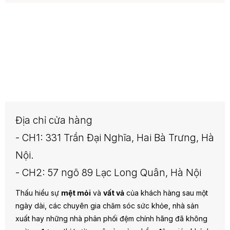
Địa chỉ cửa hàng
- CH1: 331 Trần Đại Nghĩa, Hai Bà Trưng, Hà
Nội.
- CH2: 57 ngõ 89 Lạc Long Quân, Hà Nội
Thấu hiểu sự
mệt mỏi
và
vất vả
của khách hàng sau một
ngày dài, các chuyên gia chăm sóc sức khỏe, nhà sản
xuất hay những nhà phân phối đệm chính hãng đã không