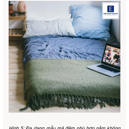
Hình 5: Đa dạng mẫu mã đệm phù hợp nằm không