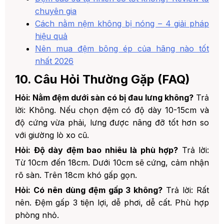
chuyên gia
Cách nằm nệm không bị nóng – 4 giải pháp
hiệu quả
Nên mua đệm bông ép của hãng nào tốt
nhất 2026
10. Câu Hỏi Thường Gặp (FAQ)
Hỏi: Nằm đệm dưới sàn có bị đau lưng không?
Trả
lời: Không. Nếu chọn đệm có độ dày 10-15cm và
độ cứng vừa phải, lưng được nâng đỡ tốt hơn so
với giường lò xo cũ.
Hỏi: Độ dày đệm bao nhiêu là phù hợp?
Trả lời:
Từ 10cm đến 18cm. Dưới 10cm sẽ cứng, cảm nhận
rõ sàn. Trên 18cm khó gấp gọn.
Hỏi: Có nên dùng đệm gấp 3 không?
Trả lời: Rất
nên. Đệm gấp 3 tiện lợi, dễ phơi, dễ cất. Phù hợp
phòng nhỏ.