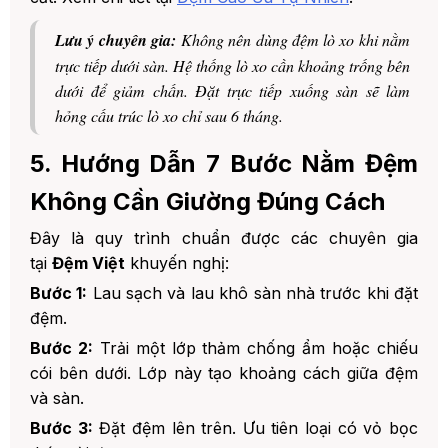
Lưu ý chuyên gia:
Không nên dùng đệm lò xo khi nằm
trực tiếp dưới sàn. Hệ thống lò xo cần khoảng trống bên
dưới để giảm chấn. Đặt trực tiếp xuống sàn sẽ làm
hỏng cấu trúc lò xo chỉ sau 6 tháng.
5. Hướng Dẫn 7 Bước Nằm Đệm
Không Cần Giường Đúng Cách
Đây là quy trình chuẩn được các chuyên gia
tại
Đệm Việt
khuyến nghị:
Bước 1:
Lau sạch và lau khô sàn nhà trước khi đặt
đệm.
Bước 2:
Trải một lớp thảm chống ẩm hoặc chiếu
cói bên dưới. Lớp này tạo khoảng cách giữa đệm
và sàn.
Bước 3:
Đặt đệm lên trên. Ưu tiên loại có vỏ bọc