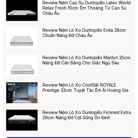
Review Nệm Cao Su Dunlopillo Latex World
Relax Fresh 10cm: Êm Thoáng Từ Cao Su
Châu Âu
Review Nệm Lò Xo Dunlopillo Evita 28cm:
Chuẩn Nâng Đỡ Châu Âu
Review Nệm Lò Xo Dunlopillo Marilyn 25cm:
Nâng Đỡ Cân Bằng Cho Giấc Ngủ Sâu
Review Nệm Lò Xo CoolSilk ROYALE
Prestige 33cm: Tuyệt Tác Êm Ái Hoàng Gia
Review Nệm Lò Xo Dunlopillo Firmrest Extra
29cm: Nâng Đỡ Cột Sống Ổn Định