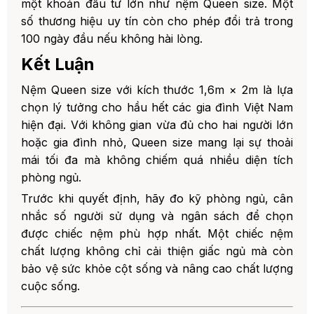
một khoản đầu tư lớn như nệm Queen size. Một
số thương hiệu uy tín còn cho phép đổi trả trong
100 ngày đầu nếu không hài lòng.
Kết Luận
Nệm Queen size với kích thước 1,6m × 2m là lựa
chọn lý tưởng cho hầu hết các gia đình Việt Nam
hiện đại. Với không gian vừa đủ cho hai người lớn
hoặc gia đình nhỏ, Queen size mang lại sự thoải
mái tối đa mà không chiếm quá nhiều diện tích
phòng ngủ.
Trước khi quyết định, hãy đo kỹ phòng ngủ, cân
nhắc số người sử dụng và ngân sách để chọn
được chiếc nệm phù hợp nhất. Một chiếc nệm
chất lượng không chỉ cải thiện giấc ngủ mà còn
bảo vệ sức khỏe cột sống và nâng cao chất lượng
cuộc sống.