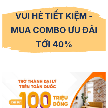
VUI HÈ TIẾT KIỆM -
MUA COMBO ƯU ĐÃI
TỚI 40%