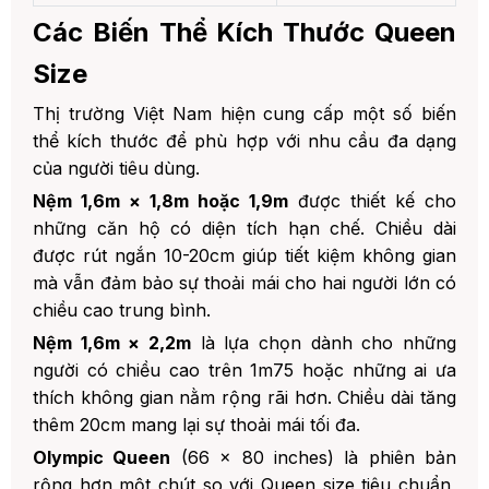
Các Biến Thể Kích Thước Queen
Size
Thị trường Việt Nam hiện cung cấp một số biến
thể kích thước để phù hợp với nhu cầu đa dạng
của người tiêu dùng.
Nệm 1,6m × 1,8m hoặc 1,9m
được thiết kế cho
những căn hộ có diện tích hạn chế. Chiều dài
được rút ngắn 10-20cm giúp tiết kiệm không gian
mà vẫn đảm bảo sự thoải mái cho hai người lớn có
chiều cao trung bình.
Nệm 1,6m × 2,2m
là lựa chọn dành cho những
người có chiều cao trên 1m75 hoặc những ai ưa
thích không gian nằm rộng rãi hơn. Chiều dài tăng
thêm 20cm mang lại sự thoải mái tối đa.
Olympic Queen
(66 × 80 inches) là phiên bản
rộng hơn một chút so với Queen size tiêu chuẩn,