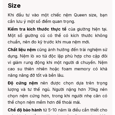
Size
Khi đầu tư vào một chiếc nệm Queen size, bạn
cần lưu ý một số điểm quan trọng.
Kiểm tra kích thước thực tế
của giường hiện tại.
Một số giường cũ có thể có kích thước không
chuẩn, nên đo kỹ trước khi mua nệm mới.
Chất liệu nệm
cũng ảnh hưởng đến trải nghiệm sử
dụng. Nệm lò xo túi độc lập phù hợp cho cặp đôi
vì giảm rung động khi một người di chuyển. Nệm
cao su thiên nhiên hoặc foam memory có khả
năng nâng đỡ tốt và bền lâu.
Độ cứng nệm
nên được chọn dựa trên trọng
lượng và tư thế ngủ. Người nặng hơn 70kg nên
chọn nệm cứng hơn, trong khi người nhẹ cân có
thể chọn nệm mềm hơn để thoải mái.
Chế độ bảo hành
từ 5-10 năm là điều cần thiết cho