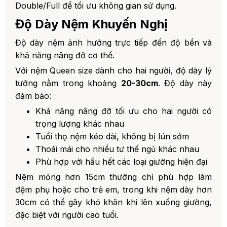
Double/Full để tối ưu không gian sử dụng.
Độ Dày Nệm Khuyến Nghị
Độ dày nệm ảnh hưởng trực tiếp đến độ bền và
khả năng nâng đỡ cơ thể.
Với nệm Queen size dành cho hai người, độ dày lý
tưởng nằm trong khoảng
20-30cm
. Độ dày này
đảm bảo:
Khả năng nâng đỡ tối ưu cho hai người có
trọng lượng khác nhau
Tuổi thọ nệm kéo dài, không bị lún sớm
Thoải mái cho nhiều tư thế ngủ khác nhau
Phù hợp với hầu hết các loại giường hiện đại
Nệm mỏng hơn 15cm thường chỉ phù hợp làm
đệm phụ hoặc cho trẻ em, trong khi nệm dày hơn
30cm có thể gây khó khăn khi lên xuống giường,
đặc biệt với người cao tuổi.