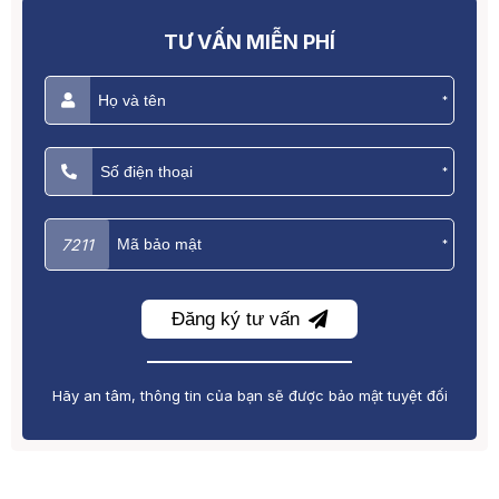
TƯ VẤN MIỄN PHÍ
*
*
7211
*
Đăng ký tư vấn
Hãy an tâm, thông tin của bạn sẽ được bảo mật tuyệt đối