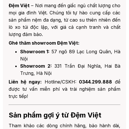
Đệm Việt
– Nơi mang đến giấc ngủ chất lượng cho
mọi gia đình Việt. Chúng tôi tự hào cung cấp các
sản phẩm nệm đa dạng, từ cao su thiên nhiên đến
lò xo túi độc lập, với giá cả cạnh tranh và chất
lượng đảm bảo.
Ghé thăm showroom Đệm Việt:
Showroom 1:
57 ngõ 89 Lạc Long Quân, Hà
Nội
Showroom 2:
331 Trần Đại Nghĩa, Hai Bà
Trưng, Hà Nội
Liên hệ ngay:
Hotline/CSKH:
0344.299.888
để
được tư vấn miễn phí và trải nghiệm sản phẩm
trực tiếp!
Sản phẩm gợi ý từ Đệm Việt
Tham khảo các dòng chính hãng, bảo hành dài,