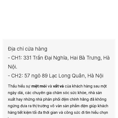
Địa chỉ cửa hàng
- CH1: 331 Trần Đại Nghĩa, Hai Bà Trưng, Hà
Nội.
- CH2: 57 ngõ 89 Lạc Long Quân, Hà Nội
Thấu hiểu sự
mệt mỏi
và
vất vả
của khách hàng sau một
ngày dài, các chuyên gia chăm sóc sức khỏe, nhà sản
xuất hay những nhà phân phối đệm chính hãng đã không
ngừng đưa ra thị trường vô vàn sản phẩm đệm giúp khách
hàng tiết kiệm tối đa thời gian và công sức đi tìm hiểu chọn