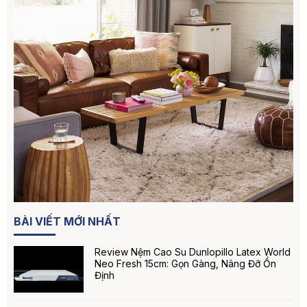
BÀI VIẾT MỚI NHẤT
Review Nệm Cao Su Dunlopillo Latex World
Neo Fresh 15cm: Gọn Gàng, Nâng Đỡ Ổn
Định