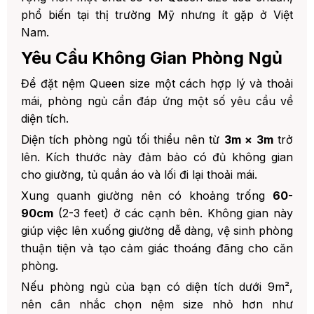
phổ biến tại thị trường Mỹ nhưng ít gặp ở Việt
Nam.
Yêu Cầu Không Gian Phòng Ngủ
Để đặt nệm Queen size một cách hợp lý và thoải
mái, phòng ngủ cần đáp ứng một số yêu cầu về
diện tích.
Diện tích phòng ngủ tối thiểu nên từ
3m × 3m
trở
lên. Kích thước này đảm bảo có đủ không gian
cho giường, tủ quần áo và lối đi lại thoải mái.
Xung quanh giường nên có khoảng trống
60-
90cm
(2-3 feet) ở các cạnh bên. Không gian này
giúp việc lên xuống giường dễ dàng, vệ sinh phòng
thuận tiện và tạo cảm giác thoáng đãng cho căn
phòng.
Nếu phòng ngủ của bạn có diện tích dưới 9m²,
nên cân nhắc chọn nệm size nhỏ hơn như