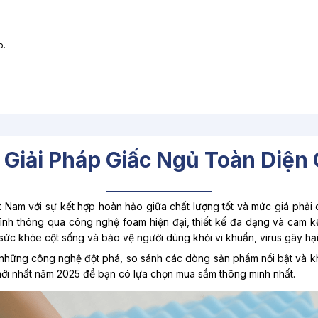
o.
iải Pháp Giấc Ngủ Toàn Diện 
 Nam với sự kết hợp hoàn hảo giữa chất lượng tốt và mức giá phải
ình thông qua công nghệ foam hiện đại, thiết kế đa dạng và cam kế
sức khỏe cột sống và bảo vệ người dùng khỏi vi khuẩn, virus gây hại
về những công nghệ đột phá, so sánh các dòng sản phẩm nổi bật và 
 mới nhất năm 2025 để bạn có lựa chọn mua sắm thông minh nhất.