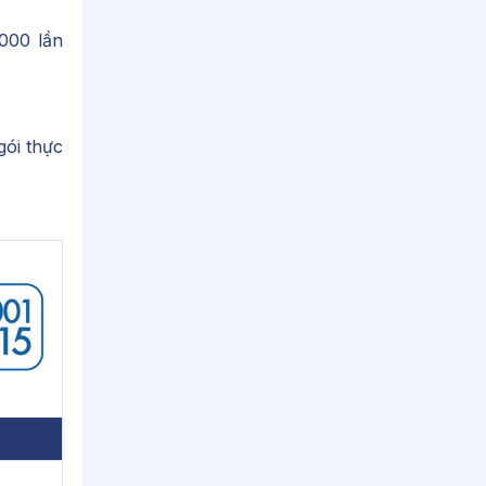
000 lần
gói thực