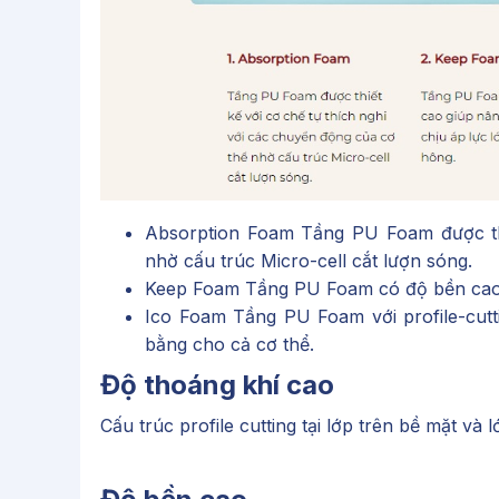
Absorption Foam Tầng PU Foam được thi
nhờ cấu trúc Micro-cell cắt lượn sóng.
Keep Foam Tầng PU Foam có độ bền cao g
Ico Foam Tầng PU Foam với profile-cut
bằng cho cả cơ thể.
Độ thoáng khí cao
Cấu trúc profile cutting tại lớp trên bề mặt v