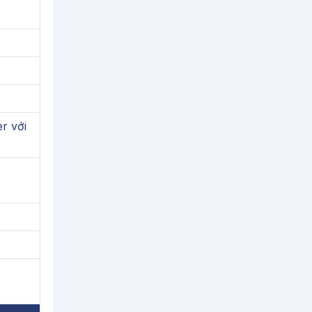
r với