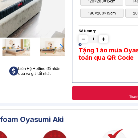
120x200x15cm
14
180x200x15cm
20
Số lượng:
Tặng 1 áo mưa Oyas
toán qua QR Code
Liên Hệ Hotline để nhận
quà và giá tốt nhất
Thanh
foam Oyasumi Aki