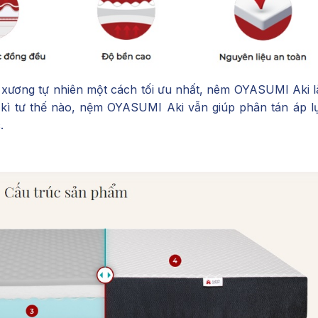
c xương tự nhiên một cách tối ưu nhất, nêm OYASUMI Aki l
kì tư thế nào, nệm OYASUMI Aki vẫn giúp phân tán áp l
.