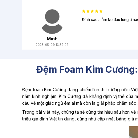
Đỉnh cao, nằm ko đau lưng tí nà
Minh
2023-05-09 13:52:02
Đệm Foam Kim Cương: G
Đệm foam Kim Cương đang chiếm lĩnh thị trường nệm Việt
năm kinh nghiệm, Kim Cương đã khẳng định vị thế của m
cầu về một giấc ngủ êm ái mà còn là giải pháp chăm sóc 
Trong bài viết này, chúng ta sẽ cùng tìm hiểu sâu hơn 
triệu gia đình Việt tin dùng, cũng như cập nhật bảng giá