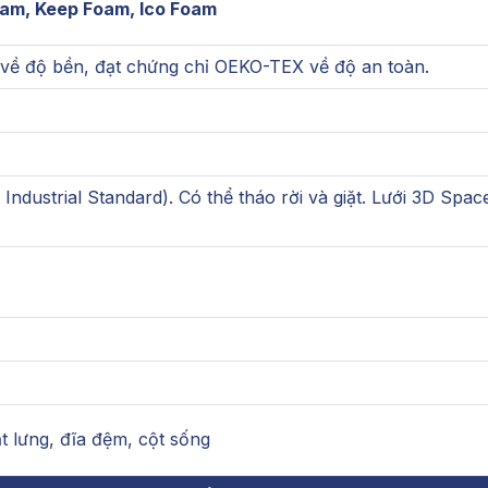
am, Keep Foam, Ico Foam
về độ bền, đạt chứng chỉ OEKO-TEX về độ an toàn.
ndustrial Standard). Có thể tháo rời và giặt. Lưới 3D Space
ắt lưng, đĩa đệm, cột sống