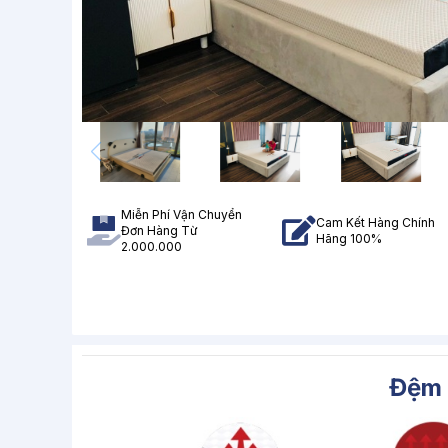
Miễn Phí Vận Chuyển
Cam Kết Hàng Chính
Đơn Hàng Từ
Hãng 100%
2.000.000
Đệm 