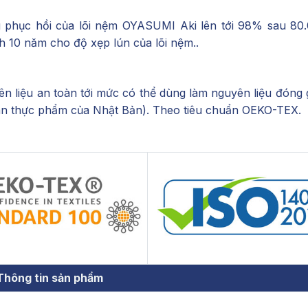
 phục hồi của lõi nệm OYASUMI Aki lên tới 98% sau 80.
 10 năm cho độ xẹp lún của lõi nệm..
 liệu an toàn tới mức có thể dùng làm nguyên liệu đóng 
oàn thực phẩm của Nhật Bản). Theo tiêu chuẩn OEKO-TEX.
Thông tin sản phẩm