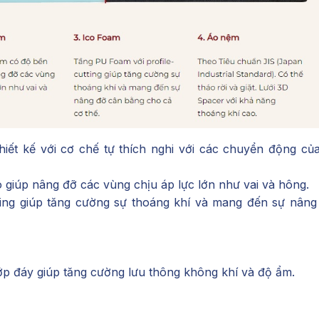
ết kế với cơ chế tự thích nghi với các chuyển động của
iúp nâng đỡ các vùng chịu áp lực lớn như vai và hông.
ting giúp tăng cường sự thoáng khí và mang đến sự nâng
à lớp đáy giúp tăng cường lưu thông không khí và độ ẩm.