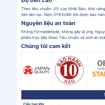
Độ bền cao
Theo tiêu chuẩn JIS của Nhật Bản, khả năng
nén liên tục. Nệm OYASUMI Aki được bảo hành
Nguyên liệu an toàn
Không Formaldehyde, không gây dị ứng. Nguyên
phẩm trực tiếp (theo Tiêu chuẩn vệ sinh an t
Chúng tôi cam kết
Cấu tạo lớp