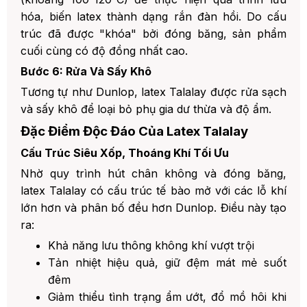
hóa, biến latex thành dạng rắn đàn hồi. Do cấu
trúc đã được "khóa" bởi đóng băng, sản phẩm
cuối cùng có độ đồng nhất cao.
Bước 6: Rửa Và Sấy Khô
Tương tự như Dunlop, latex Talalay được rửa sạch
và sấy khô để loại bỏ phụ gia dư thừa và độ ẩm.
Đặc Điểm Độc Đáo Của Latex Talalay
Cấu Trúc Siêu Xốp, Thoáng Khí Tối Ưu
Nhờ quy trình hút chân không và đóng băng,
latex Talalay có cấu trúc tế bào mở với các lỗ khí
lớn hơn và phân bố đều hơn Dunlop. Điều này tạo
ra:
Khả năng lưu thông không khí vượt trội
Tản nhiệt hiệu quả, giữ đệm mát mẻ suốt
đêm
Giảm thiểu tình trạng ẩm ướt, đổ mồ hôi khi