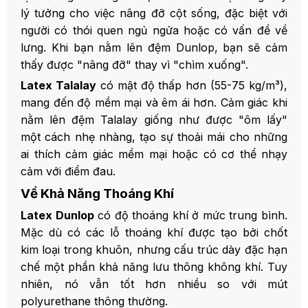
lý tưởng cho việc nâng đỡ cột sống, đặc biệt với
người có thói quen ngủ ngửa hoặc có vấn đề về
lưng. Khi bạn nằm lên đệm Dunlop, bạn sẽ cảm
thấy được "nâng đỡ" thay vì "chìm xuống".
Latex Talalay
có mật độ thấp hơn (55-75 kg/m³),
mang đến độ mềm mại và êm ái hơn. Cảm giác khi
nằm lên đệm Talalay giống như được "ôm lấy"
một cách nhẹ nhàng, tạo sự thoải mái cho những
ai thích cảm giác mềm mại hoặc có cơ thể nhạy
cảm với điểm đau.
Về Khả Năng Thoáng Khí
Latex Dunlop
có độ thoáng khí ở mức trung bình.
Mặc dù có các lỗ thoáng khí được tạo bởi chốt
kim loại trong khuôn, nhưng cấu trúc dày đặc hạn
chế một phần khả năng lưu thông không khí. Tuy
nhiên, nó vẫn tốt hơn nhiều so với mút
polyurethane thông thường.