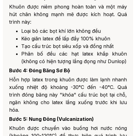
Khuôn được niêm phong hoàn toàn và một máy
hút chân không mạnh mẽ được kích hoạt. Quá
trình này:
Loại bỏ các bọt khí lớn không đều
Kéo giãn latex để lấp đầy 100% khuôn
Tạo cấu trúc bọt siêu xốp và đồng nhất
Phân bố đều các hạt latex khắp khuôn
(không có hiện tượng lắng đọng như Dunlop)
Bước 4: Đóng Băng Sơ Bộ
Hỗn hợp latex trong khuôn được làm lạnh nhanh
xuống nhiệt độ khoảng -30°C đến -40°C. Quá
trình đóng băng này "khóa" cấu trúc bọt tại chỗ,
ngăn không cho latex lắng xuống trước khi lưu
hóa.
Bước 5: Nung Đông (Vulcanization)
Khuôn được chuyển vào buồng hơi nước nóng
(khoảng 100-120°C) để thực hiện quá trình lưu