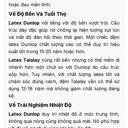
hoặc đau mãn tính.
Về Độ Bền Và Tuổi Thọ
Latex Dunlop
nổi tiếng với độ bền vượt trội. Cấu
trúc dày đặc giúp nó chống lại hiện tượng sụt lún
và mất độ đàn hồi theo thời gian. Một chiếc đệm
latex Dunlop chất lượng cao có thể duy trì hiệu
suất tốt trong 15-20 năm hoặc hơn.
Latex Talalay
cũng rất bền nhưng có thể mềm đi
nhanh hơn một chút so với Dunlop do cấu trúc
xốp hơn. Tuy nhiên, với chất lượng latex tốt và
chăm sóc đúng cách, đệm Talalay vẫn có thể sử
dụng 12-18 năm mà không giảm chất lượng đáng
kể.
Về Trải Nghiệm Nhiệt Độ
Latex Dunlop
duy trì nhiệt độ ở mức trung tính,
không quá nóng cũng không quá mát. Nó phù hợp