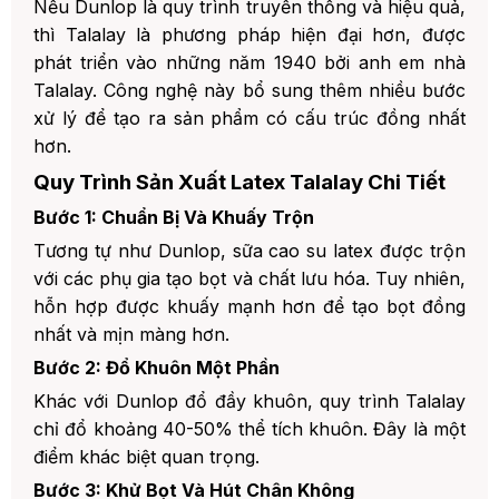
Nếu Dunlop là quy trình truyền thống và hiệu quả,
thì Talalay là phương pháp hiện đại hơn, được
phát triển vào những năm 1940 bởi anh em nhà
Talalay. Công nghệ này bổ sung thêm nhiều bước
xử lý để tạo ra sản phẩm có cấu trúc đồng nhất
hơn.
Quy Trình Sản Xuất Latex Talalay Chi Tiết
Bước 1: Chuẩn Bị Và Khuấy Trộn
Tương tự như Dunlop, sữa cao su latex được trộn
với các phụ gia tạo bọt và chất lưu hóa. Tuy nhiên,
hỗn hợp được khuấy mạnh hơn để tạo bọt đồng
nhất và mịn màng hơn.
Bước 2: Đổ Khuôn Một Phần
Khác với Dunlop đổ đầy khuôn, quy trình Talalay
chỉ đổ khoảng 40-50% thể tích khuôn. Đây là một
điểm khác biệt quan trọng.
Bước 3: Khử Bọt Và Hút Chân Không