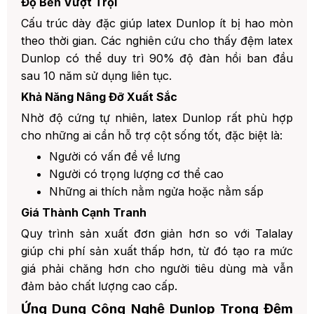
Độ Bền Vượt Trội
Cấu trúc dày đặc giúp latex Dunlop ít bị hao mòn
theo thời gian. Các nghiên cứu cho thấy đệm latex
Dunlop có thể duy trì 90% độ đàn hồi ban đầu
sau 10 năm sử dụng liên tục.
Khả Năng Nâng Đỡ Xuất Sắc
Nhờ độ cứng tự nhiên, latex Dunlop rất phù hợp
cho những ai cần hỗ trợ cột sống tốt, đặc biệt là:
Người có vấn đề về lưng
Người có trọng lượng cơ thể cao
Những ai thích nằm ngửa hoặc nằm sấp
Giá Thành Cạnh Tranh
Quy trình sản xuất đơn giản hơn so với Talalay
giúp chi phí sản xuất thấp hơn, từ đó tạo ra mức
giá phải chăng hơn cho người tiêu dùng mà vẫn
đảm bảo chất lượng cao cấp.
Ứng Dụng Công Nghệ Dunlop Trong Đệm