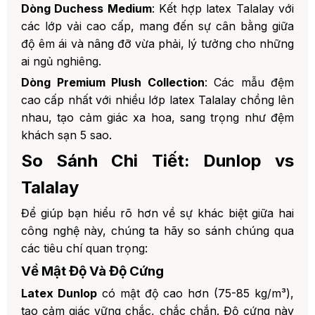
Dòng Duchess Medium
: Kết hợp latex Talalay với
các lớp vải cao cấp, mang đến sự cân bằng giữa
độ êm ái và nâng đỡ vừa phải, lý tưởng cho những
ai ngủ nghiêng.
Dòng Premium Plush Collection
: Các mẫu đệm
cao cấp nhất với nhiều lớp latex Talalay chồng lên
nhau, tạo cảm giác xa hoa, sang trọng như đệm
khách sạn 5 sao.
So Sánh Chi Tiết: Dunlop vs
Talalay
Để giúp bạn hiểu rõ hơn về sự khác biệt giữa hai
công nghệ này, chúng ta hãy so sánh chúng qua
các tiêu chí quan trọng:
Về Mật Độ Và Độ Cứng
Latex Dunlop
có mật độ cao hơn (75-85 kg/m³),
tạo cảm giác vững chắc, chắc chắn. Độ cứng này