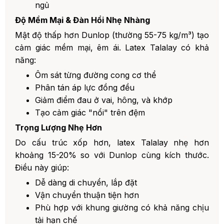
ngủ
Độ Mềm Mại & Đàn Hồi Nhẹ Nhàng
Mật độ thấp hơn Dunlop (thường 55-75 kg/m³) tạo
cảm giác mềm mại, êm ái. Latex Talalay có khả
năng:
Ôm sát từng đường cong cơ thể
Phân tán áp lực đồng đều
Giảm điểm đau ở vai, hông, và khớp
Tạo cảm giác "nổi" trên đệm
Trọng Lượng Nhẹ Hơn
Do cấu trúc xốp hơn, latex Talalay nhẹ hơn
khoảng 15-20% so với Dunlop cùng kích thước.
Điều này giúp:
Dễ dàng di chuyển, lắp đặt
Vận chuyển thuận tiện hơn
Phù hợp với khung giường có khả năng chịu
tải hạn chế