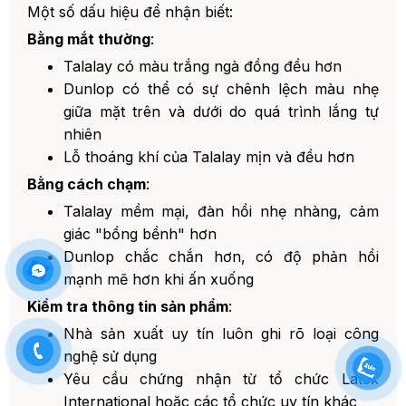
Một số dấu hiệu để nhận biết:
Bằng mắt thường
:
Talalay có màu trắng ngà đồng đều hơn
Dunlop có thể có sự chênh lệch màu nhẹ
giữa mặt trên và dưới do quá trình lắng tự
nhiên
Lỗ thoáng khí của Talalay mịn và đều hơn
Bằng cách chạm
:
Talalay mềm mại, đàn hồi nhẹ nhàng, cảm
giác "bồng bềnh" hơn
Dunlop chắc chắn hơn, có độ phản hồi
mạnh mẽ hơn khi ấn xuống
Kiểm tra thông tin sản phẩm
:
Nhà sản xuất uy tín luôn ghi rõ loại công
nghệ sử dụng
Yêu cầu chứng nhận từ tổ chức Latex
International hoặc các tổ chức uy tín khác