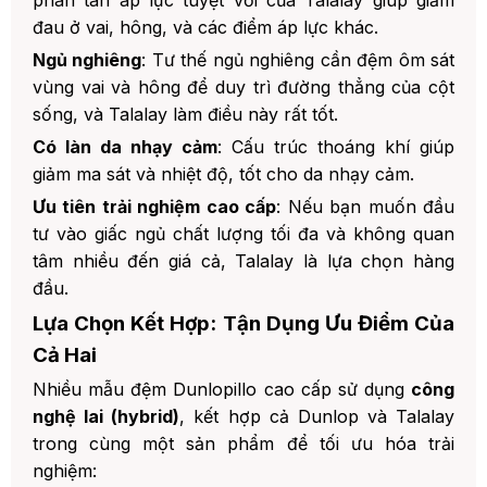
đau ở vai, hông, và các điểm áp lực khác.
Ngủ nghiêng
: Tư thế ngủ nghiêng cần đệm ôm sát
vùng vai và hông để duy trì đường thẳng của cột
sống, và Talalay làm điều này rất tốt.
Có làn da nhạy cảm
: Cấu trúc thoáng khí giúp
giảm ma sát và nhiệt độ, tốt cho da nhạy cảm.
Ưu tiên trải nghiệm cao cấp
: Nếu bạn muốn đầu
tư vào giấc ngủ chất lượng tối đa và không quan
tâm nhiều đến giá cả, Talalay là lựa chọn hàng
đầu.
Lựa Chọn Kết Hợp: Tận Dụng Ưu Điểm Của
Cả Hai
Nhiều mẫu đệm Dunlopillo cao cấp sử dụng
công
nghệ lai (hybrid)
, kết hợp cả Dunlop và Talalay
trong cùng một sản phẩm để tối ưu hóa trải
nghiệm: