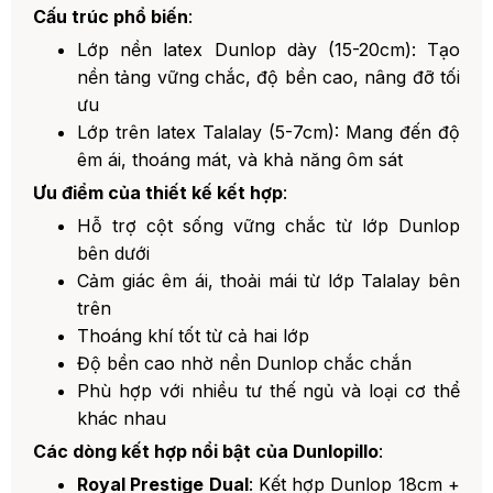
Cấu trúc phổ biến
:
Lớp nền latex Dunlop dày (15-20cm): Tạo
nền tảng vững chắc, độ bền cao, nâng đỡ tối
ưu
Lớp trên latex Talalay (5-7cm): Mang đến độ
êm ái, thoáng mát, và khả năng ôm sát
Ưu điểm của thiết kế kết hợp
:
Hỗ trợ cột sống vững chắc từ lớp Dunlop
bên dưới
Cảm giác êm ái, thoải mái từ lớp Talalay bên
trên
Thoáng khí tốt từ cả hai lớp
Độ bền cao nhờ nền Dunlop chắc chắn
Phù hợp với nhiều tư thế ngủ và loại cơ thể
khác nhau
Các dòng kết hợp nổi bật của Dunlopillo
:
Royal Prestige Dual
: Kết hợp Dunlop 18cm +