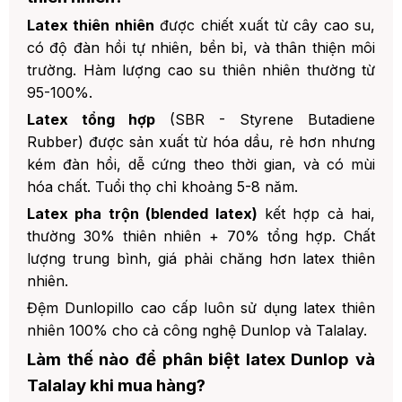
Latex thiên nhiên
được chiết xuất từ cây cao su,
có độ đàn hồi tự nhiên, bền bỉ, và thân thiện môi
trường. Hàm lượng cao su thiên nhiên thường từ
95-100%.
Latex tổng hợp
(SBR - Styrene Butadiene
Rubber) được sản xuất từ hóa dầu, rẻ hơn nhưng
kém đàn hồi, dễ cứng theo thời gian, và có mùi
hóa chất. Tuổi thọ chỉ khoảng 5-8 năm.
Latex pha trộn (blended latex)
kết hợp cả hai,
thường 30% thiên nhiên + 70% tổng hợp. Chất
lượng trung bình, giá phải chăng hơn latex thiên
nhiên.
Đệm Dunlopillo cao cấp luôn sử dụng latex thiên
nhiên 100% cho cả công nghệ Dunlop và Talalay.
Làm thế nào để phân biệt latex Dunlop và
Talalay khi mua hàng?