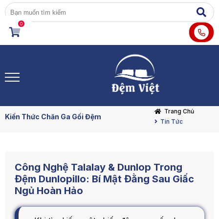
0
Trang Chủ
Kiến Thức Chăn Ga Gối Đệm
Tin Tức
Công Nghệ Talalay & Dunlop Trong
Đệm Dunlopillo: Bí Mật Đằng Sau Giấc
Ngủ Hoàn Hảo