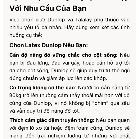
Với Nhu Cầu Của Bạn
Việc chọn giữa Dunlop và Talalay phụ thuộc vào
nhiều yếu tố cá nhân. Hãy cùng xem xét các tình
huống cụ thể:
Chọn Latex Dunlop Nếu Bạn:
Cần độ nâng đỡ vững chắc cho cột sống
: Nếu
bạn bị đau lưng, đau vai gáy, hoặc cần hỗ trợ tối
đa cho cột sống, Dunlop sẽ giúp duy trì tư thế ngủ
đúng chuẩn và giảm áp lực lên các khớp.
Có trọng lượng cơ thể cao
: Người có cân nặng từ
80kg trở lên thường cảm thấy thoải mái hơn với độ
cứng của Dunlop, vì nó không bị "chìm" quá sâu
và vẫn duy trì độ nâng đỡ tốt.
Thích cảm giác đệm truyền thống
: Nếu bạn quen
với đệm lò xo túi hoặc đệm foam cứng, Dunlop sẽ
mang đến trải nghiệm tương tự nhưng với chất