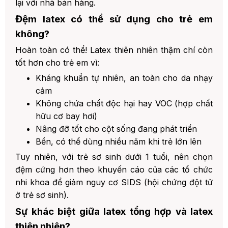
lại với nhà bán hàng.
Đệm latex có thể sử dụng cho trẻ em
không?
Hoàn toàn có thể! Latex thiên nhiên thậm chí còn
tốt hơn cho trẻ em vì:
Kháng khuẩn tự nhiên, an toàn cho da nhạy
cảm
Không chứa chất độc hại hay VOC (hợp chất
hữu cơ bay hơi)
Nâng đỡ tốt cho cột sống đang phát triển
Bền, có thể dùng nhiều năm khi trẻ lớn lên
Tuy nhiên, với trẻ sơ sinh dưới 1 tuổi, nên chọn
đệm cứng hơn theo khuyến cáo của các tổ chức
nhi khoa để giảm nguy cơ SIDS (hội chứng đột tử
ở trẻ sơ sinh).
Sự khác biệt giữa latex tổng hợp và latex
thiên nhiên?