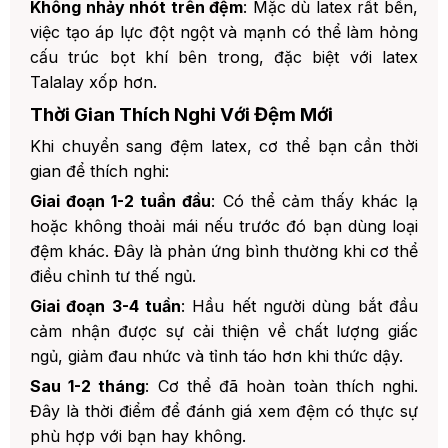
Không nhảy nhót trên đệm
: Mặc dù latex rất bền,
việc tạo áp lực đột ngột và mạnh có thể làm hỏng
cấu trúc bọt khí bên trong, đặc biệt với latex
Talalay xốp hơn.
Thời Gian Thích Nghi Với Đệm Mới
Khi chuyển sang đệm latex, cơ thể bạn cần thời
gian để thích nghi:
Giai đoạn 1-2 tuần đầu
: Có thể cảm thấy khác lạ
hoặc không thoải mái nếu trước đó bạn dùng loại
đệm khác. Đây là phản ứng bình thường khi cơ thể
điều chỉnh tư thế ngủ.
Giai đoạn 3-4 tuần
: Hầu hết người dùng bắt đầu
cảm nhận được sự cải thiện về chất lượng giấc
ngủ, giảm đau nhức và tỉnh táo hơn khi thức dậy.
Sau 1-2 tháng
: Cơ thể đã hoàn toàn thích nghi.
Đây là thời điểm để đánh giá xem đệm có thực sự
phù hợp với bạn hay không.