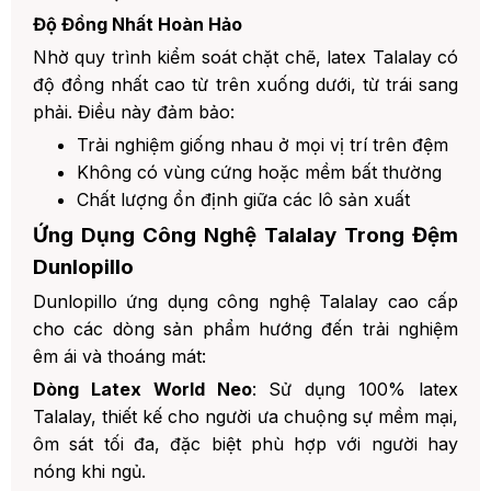
Độ Đồng Nhất Hoàn Hảo
Nhờ quy trình kiểm soát chặt chẽ, latex Talalay có
độ đồng nhất cao từ trên xuống dưới, từ trái sang
phải. Điều này đảm bảo:
Trải nghiệm giống nhau ở mọi vị trí trên đệm
Không có vùng cứng hoặc mềm bất thường
Chất lượng ổn định giữa các lô sản xuất
Ứng Dụng Công Nghệ Talalay Trong Đệm
Dunlopillo
Dunlopillo ứng dụng công nghệ Talalay cao cấp
cho các dòng sản phẩm hướng đến trải nghiệm
êm ái và thoáng mát:
Dòng Latex World Neo
: Sử dụng 100% latex
Talalay, thiết kế cho người ưa chuộng sự mềm mại,
ôm sát tối đa, đặc biệt phù hợp với người hay
nóng khi ngủ.