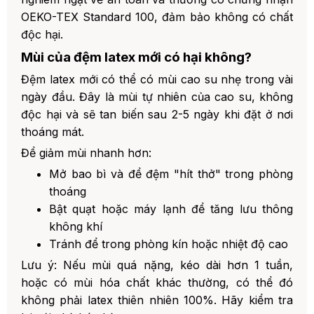
OEKO-TEX Standard 100, đảm bảo không có chất
độc hại.
Mùi của đệm latex mới có hại không?
Đệm latex mới có thể có mùi cao su nhẹ trong vài
ngày đầu. Đây là mùi tự nhiên của cao su, không
độc hại và sẽ tan biến sau 2-5 ngày khi đặt ở nơi
thoáng mát.
Để giảm mùi nhanh hơn:
Mở bao bì và để đệm "hít thở" trong phòng
thoáng
Bật quạt hoặc máy lạnh để tăng lưu thông
không khí
Tránh để trong phòng kín hoặc nhiệt độ cao
Lưu ý: Nếu mùi quá nặng, kéo dài hơn 1 tuần,
hoặc có mùi hóa chất khác thường, có thể đó
không phải latex thiên nhiên 100%. Hãy kiểm tra