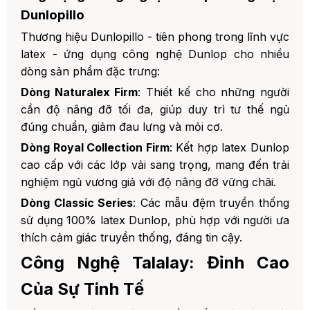
Dunlopillo
Thương hiệu Dunlopillo - tiên phong trong lĩnh vực
latex - ứng dụng công nghệ Dunlop cho nhiều
dòng sản phẩm đặc trưng:
Dòng Naturalex Firm
: Thiết kế cho những người
cần độ nâng đỡ tối đa, giúp duy trì tư thế ngủ
đúng chuẩn, giảm đau lưng và mỏi cơ.
Dòng Royal Collection Firm
: Kết hợp latex Dunlop
cao cấp với các lớp vải sang trọng, mang đến trải
nghiệm ngủ vương giả với độ nâng đỡ vững chãi.
Dòng Classic Series
: Các mẫu đệm truyền thống
sử dụng 100% latex Dunlop, phù hợp với người ưa
thích cảm giác truyền thống, đáng tin cậy.
Công Nghệ Talalay: Đỉnh Cao
Của Sự Tinh Tế