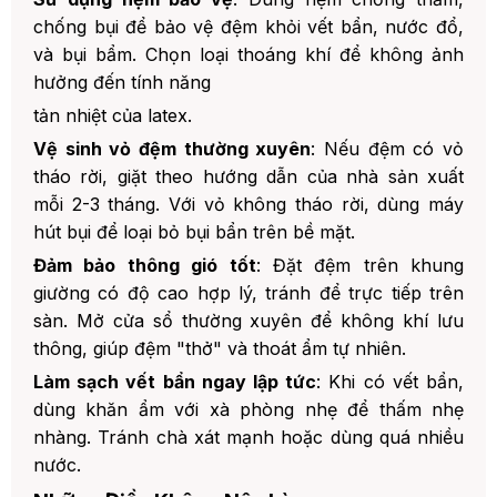
chống bụi để bảo vệ đệm khỏi vết bẩn, nước đổ,
và bụi bẩm. Chọn loại thoáng khí để không ảnh
hưởng đến tính năng
tản nhiệt của latex.
Vệ sinh vỏ đệm thường xuyên
: Nếu đệm có vỏ
tháo rời, giặt theo hướng dẫn của nhà sản xuất
mỗi 2-3 tháng. Với vỏ không tháo rời, dùng máy
hút bụi để loại bỏ bụi bẩn trên bề mặt.
Đảm bảo thông gió tốt
: Đặt đệm trên khung
giường có độ cao hợp lý, tránh để trực tiếp trên
sàn. Mở cửa sổ thường xuyên để không khí lưu
thông, giúp đệm "thở" và thoát ẩm tự nhiên.
Làm sạch vết bẩn ngay lập tức
: Khi có vết bẩn,
dùng khăn ẩm với xà phòng nhẹ để thấm nhẹ
nhàng. Tránh chà xát mạnh hoặc dùng quá nhiều
nước.