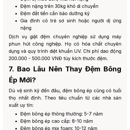
Đệm nặng trên 30kg khó di chuyển
Đệm đắt tiền cần bảo dưỡng kỹ
Gia đình có trẻ sơ sinh hoặc người dị ứng
nặng
Dịch vụ giặt đệm chuyên nghiệp sử dụng máy
phun hút công nghiệp. Họ có hóa chất chuyên
dụng và quy trình diệt khuẩn UV. Chi phí dao động
200.000 - 500.000 VNĐ tùy kích thước đệm.
7. Bao Lâu Nên Thay Đệm Bông
Ép Mới?
Dù vệ sinh kỹ đến đâu, đệm bông ép cũng có tuổi
thọ nhất định. Theo tiêu chuẩn từ các nhà sản
xuất uy tín:
Đệm bông ép thông thường: 5-7 năm
Đệm bông ép cao cấp: 8-10 năm
Đệm bông ép mix foam: 10-12 năm