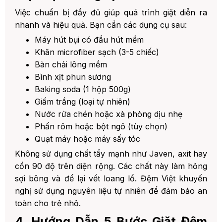
Việc chuẩn bị đầy đủ giúp quá trình giặt diễn ra
nhanh và hiệu quả. Bạn cần các dụng cụ sau:
Máy hút bụi có đầu hút mềm
Khăn microfiber sạch (3-5 chiếc)
Bàn chải lông mềm
Bình xịt phun sương
Baking soda (1 hộp 500g)
Giấm trắng (loại tự nhiên)
Nước rửa chén hoặc xà phòng dịu nhẹ
Phấn rôm hoặc bột ngô (tùy chọn)
Quạt máy hoặc máy sấy tóc
Không sử dụng chất tẩy mạnh như Javen, axit hay
cồn 90 độ trên diện rộng. Các chất này làm hỏng
sợi bông và để lại vết loang lổ. Đệm Việt khuyến
nghị sử dụng nguyên liệu tự nhiên để đảm bảo an
toàn cho trẻ nhỏ.
4. Hướng Dẫn 5 Bước Giặt Đệm