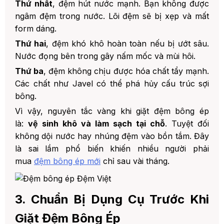
Thứ nhất
, đệm hút nước mạnh. Bạn không được
ngâm đệm trong nước. Lõi đệm sẽ bị xẹp và mất
form dáng.
Thứ hai
, đệm khó khô hoàn toàn nếu bị ướt sâu.
Nước đọng bên trong gây nấm mốc và mùi hôi.
Thứ ba
, đệm không chịu được hóa chất tẩy mạnh.
Các chất như Javel có thể phá hủy cấu trúc sợi
bông.
Vì vậy, nguyên tắc vàng khi giặt đệm bông ép
là:
vệ sinh khô và làm sạch tại chỗ
. Tuyệt đối
không dội nước hay nhúng đệm vào bồn tắm. Đây
là sai lầm phổ biến khiến nhiều người phải
mua
đệm bông ép mới
chỉ sau vài tháng.
3. Chuẩn Bị Dụng Cụ Trước Khi
Giặt Đệm Bông Ép