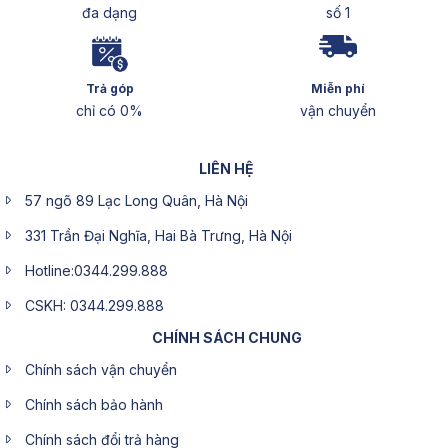
đa dạng
số 1
Trả góp
Miễn phí
chỉ có 0%
vận chuyển
LIÊN HỆ
57 ngõ 89 Lạc Long Quân, Hà Nội
331 Trần Đại Nghĩa, Hai Bà Trưng, Hà Nội
Hotline:0344.299.888
CSKH: 0344.299.888
CHÍNH SÁCH CHUNG
Chính sách vận chuyển
Chính sách bảo hành
Chính sách đổi trả hàng