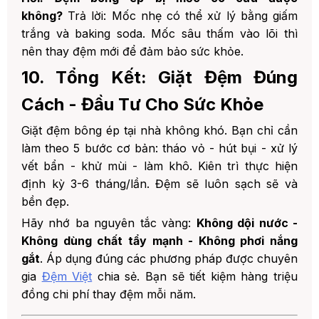
không?
Trả lời: Mốc nhẹ có thể xử lý bằng giấm
trắng và baking soda. Mốc sâu thấm vào lõi thì
nên thay đệm mới để đảm bảo sức khỏe.
10. Tổng Kết: Giặt Đệm Đúng
Cách - Đầu Tư Cho Sức Khỏe
Giặt đệm bông ép tại nhà không khó. Bạn chỉ cần
làm theo 5 bước cơ bản: tháo vỏ - hút bụi - xử lý
vết bẩn - khử mùi - làm khô. Kiên trì thực hiện
định kỳ 3-6 tháng/lần. Đệm sẽ luôn sạch sẽ và
bền đẹp.
Hãy nhớ ba nguyên tắc vàng:
Không dội nước -
Không dùng chất tẩy mạnh - Không phơi nắng
gắt
. Áp dụng đúng các phương pháp được chuyên
gia
Đệm Việt
chia sẻ. Bạn sẽ tiết kiệm hàng triệu
đồng chi phí thay đệm mỗi năm.