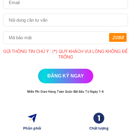
2088
GỬI THÔNG TIN CHÚ Ý : (*) QUÝ KHÁCH VUI LÒNG KHÔNG ĐỂ
TRỐNG
ĐĂNG KÝ NGAY
Miễn Phí Giao Hàng Toàn Quốc Bắt Đầu Từ Ngày 1-6
Phân phối
Chất lượng