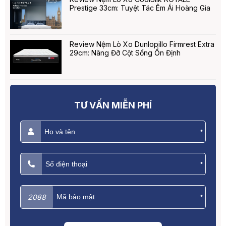
Prestige 33cm: Tuyệt Tác Êm Ái Hoàng Gia
Review Nệm Lò Xo Dunlopillo Firmrest Extra
29cm: Nâng Đỡ Cột Sống Ổn Định
TƯ VẤN MIỄN PHÍ
*
*
2088
*