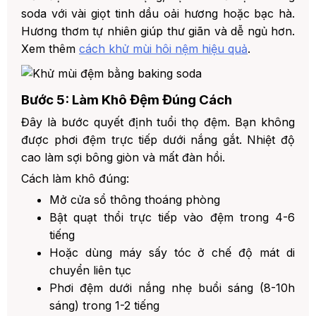
soda với vài giọt tinh dầu oải hương hoặc bạc hà.
Hương thơm tự nhiên giúp thư giãn và dễ ngủ hơn.
Xem thêm
cách khử mùi hôi nệm hiệu quả
.
Bước 5: Làm Khô Đệm Đúng Cách
Đây là bước quyết định tuổi thọ đệm. Bạn không
được phơi đệm trực tiếp dưới nắng gắt. Nhiệt độ
cao làm sợi bông giòn và mất đàn hồi.
Cách làm khô đúng:
Mở cửa sổ thông thoáng phòng
Bật quạt thổi trực tiếp vào đệm trong 4-6
tiếng
Hoặc dùng máy sấy tóc ở chế độ mát di
chuyển liên tục
Phơi đệm dưới nắng nhẹ buổi sáng (8-10h
sáng) trong 1-2 tiếng