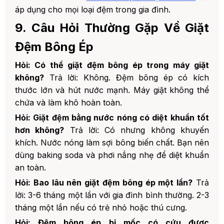
áp dụng cho mọi loại đệm trong gia đình.
9. Câu Hỏi Thường Gặp Về Giặt
Đệm Bông Ép
Hỏi: Có thể giặt đệm bông ép trong máy giặt
không?
Trả lời: Không. Đệm bông ép có kích
thước lớn và hút nước mạnh. Máy giặt không thể
chứa và làm khô hoàn toàn.
Hỏi: Giặt đệm bằng nước nóng có diệt khuẩn tốt
hơn không?
Trả lời: Có nhưng không khuyến
khích. Nước nóng làm sợi bông biến chất. Bạn nên
dùng baking soda và phơi nắng nhẹ để diệt khuẩn
an toàn.
Hỏi: Bao lâu nên giặt đệm bông ép một lần?
Trả
lời: 3-6 tháng một lần với gia đình bình thường. 2-3
tháng một lần nếu có trẻ nhỏ hoặc thú cưng.
Hỏi: Đệm bông ép bị mốc có cứu được