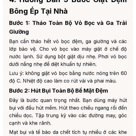
Bông Ép Tại Nhà
Bước 1: Tháo Toàn Bộ Vỏ Bọc và Ga Trải
Giường
Bạn cần tháo hết vỏ bọc đệm, ga giường và các
lớp bảo vệ. Cho vỏ bọc vào máy giặt ở chế độ
nước lạnh. Sử dụng bột giặt dịu nhẹ. Phơi vỏ bọc
dưới nắng nhẹ để diệt khuẩn tự nhiên.
Lưu ý: không giặt vỏ bọc bằng nước nóng trên 60
độ C. Nhiệt độ cao làm co rút vải và phai màu.
Bước 2: Hút Bụi Toàn Bộ Bề Mặt Đệm
Đây là bước quan trọng nhất. Bạn dùng máy hút
bụi với đầu hút mềm. Hút theo chiều ngang rồi đến
chiều dọc. Tập trung kỹ vào các đường may, góc
cạnh và khe rãnh.
Mạt bụi và tế bào da chết tích tụ nhiều ở các khe