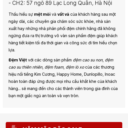
- CH2: 57 ngõ 89 Lạc Long Quân, Hà Nội
Thấu hiểu sự
mệt mỏi
và
vất vả
của khách hàng sau một
ngày dài, các chuyên gia chăm sóc sức khỏe, nhà sản
xuất hay những nhà phân phối đệm chính hãng đã không
ngừng đưa ra thị trường vô vàn sản phẩm đệm giúp khách
hàng tiết kiệm tối đa thời gian và công sức đi tìm hiểu chọn
lựa.
Đệm Việt
với các dòng sản phẩm
đệm cao su non
,
đệm
cao su thiên nhiên
,
đệm foam
,
đệm lò xo
của các thương
hiệu nổi tiếng Kim Cương, Happy Home, Dunlopillo, Inoac
hoàn toàn đáp ứng được mọi nhu cầu khắt khe của khách
hàng... sẽ mang đến cho các thành viên trong gia đình của
bạn một giấc ngủ an toàn và vẹn tròn.