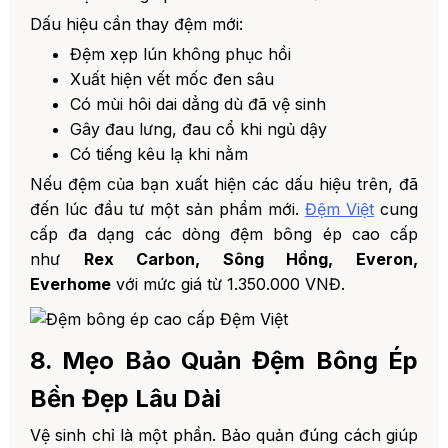
Dấu hiệu cần thay đệm mới:
Đệm xẹp lún không phục hồi
Xuất hiện vết mốc đen sâu
Có mùi hôi dai dẳng dù đã vệ sinh
Gây đau lưng, đau cổ khi ngủ dậy
Có tiếng kêu lạ khi nằm
Nếu đệm của bạn xuất hiện các dấu hiệu trên, đã
đến lúc đầu tư một sản phẩm mới.
Đệm Việt
cung
cấp đa dạng các dòng đệm bông ép cao cấp
như
Rex Carbon, Sông Hồng, Everon,
Everhome
với mức giá từ 1.350.000 VNĐ.
8. Mẹo Bảo Quản Đệm Bông Ép
Bền Đẹp Lâu Dài
Vệ sinh chỉ là một phần. Bảo quản đúng cách giúp