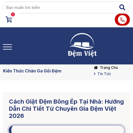
0
Trang Chủ
Kiến Thức Chăn Ga Gối Đệm
Tin Tức
Cách Giặt Đệm Bông Ép Tại Nhà: Hướng
Dẫn Chi Tiết Từ Chuyên Gia Đệm Việt
2026